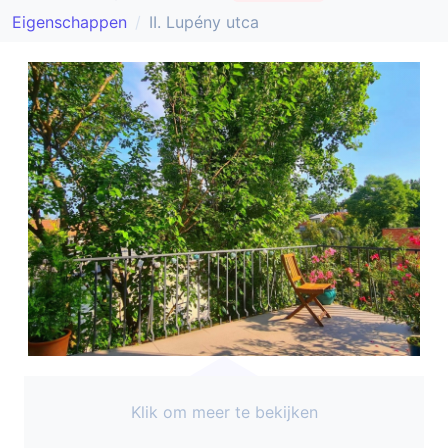
Eigenschappen
II. Lupény utca
Klik om meer te bekijken