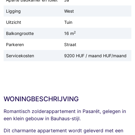
Ligging
West
Uitzicht
Tuin
2
Balkongrootte
16 m
Parkeren
Straat
Servicekosten
9200 HUF / maand HUF/maand
WONINGBESCHRIJVING
Romantisch zolderappartement in Pasarét, gelegen in
een klein gebouw in Bauhaus-stijl.
Dit charmante appartement wordt geleverd met een