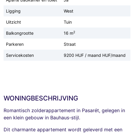
Ligging
West
Uitzicht
Tuin
2
Balkongrootte
16 m
Parkeren
Straat
Servicekosten
9200 HUF / maand HUF/maand
WONINGBESCHRIJVING
Romantisch zolderappartement in Pasarét, gelegen in
een klein gebouw in Bauhaus-stijl.
Dit charmante appartement wordt geleverd met een