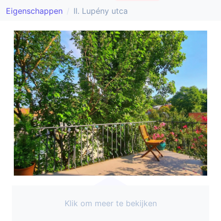
Eigenschappen
II. Lupény utca
Klik om meer te bekijken