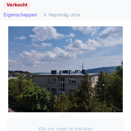
Verkocht
Eigenschappen
II. Napvirág utca
Klik om meer te bekijken