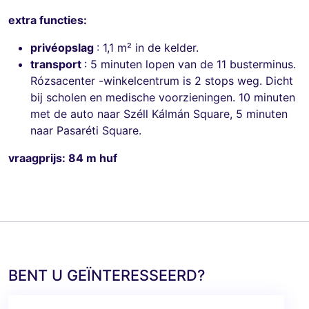
extra functies:
privéopslag
: 1,1 m² in de kelder.
transport
: 5 minuten lopen van de 11 busterminus.
Rózsacenter -winkelcentrum is 2 stops weg. Dicht
bij scholen en medische voorzieningen. 10 minuten
met de auto naar Széll Kálmán Square, 5 minuten
naar Pasaréti Square.
vraagprijs: 84 m huf
BENT U GEÏNTERESSEERD?