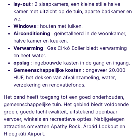
lay-out
: 2 slaapkamers, een kleine stille halve
kamer met uitzicht op de tuin, aparte badkamer en
wc.
Windows
: houten met luiken.
Airconditioning
: geïnstalleerd in de woonkamer,
halve kamer en keuken.
Verwarming
: Gas Cirkó Boiler biedt verwarming
en heet water.
opslag
: ingebouwde kasten in de gang en ingang.
Gemeenschappelijke kosten
: ongeveer 20.000
HUF, het dekken van afvalinzameling, water,
verzekering en renovatiefonds.
Het pand heeft toegang tot een goed onderhouden,
gemeenschappelijke tuin. Het gebied biedt voldoende
groen, goede luchtkwaliteit, uitstekend openbaar
vervoer, winkels en recreatieve opties. Nabijgelegen
attracties omvatten Apáthy Rock, Árpád Lookout en
Hidegkúti Airport.