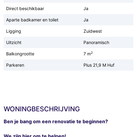
Direct beschikbaar
Ja
Aparte badkamer en toilet
Ja
Ligging
Zuidwest
Uitzicht
Panoramisch
2
Balkongrootte
7 m
Parkeren
Plus 21,9 M Huf
WONINGBESCHRIJVING
Ben je bang om een ​​renovatie te beginnen?
We zijn hier om te helpen!