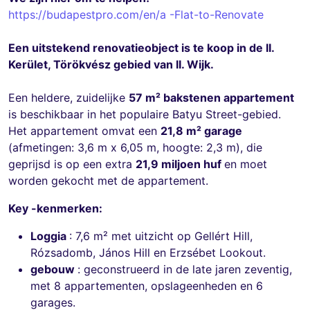
https://budapestpro.com/en/a -Flat-to-Renovate
Een uitstekend renovatieobject is te koop in de II.
Kerület, Törökvész gebied van II. Wijk.
Een heldere, zuidelijke
57 m² bakstenen appartement
is beschikbaar in het populaire Batyu Street-gebied.
Het appartement omvat een
21,8 m² garage
(afmetingen: 3,6 m x 6,05 m, hoogte: 2,3 m), die
geprijsd is op een extra
21,9 miljoen huf
en moet
worden gekocht met de appartement.
Key -kenmerken:
Loggia
: 7,6 m² met uitzicht op Gellért Hill,
Rózsadomb, János Hill en Erzsébet Lookout.
gebouw
: geconstrueerd in de late jaren zeventig,
met 8 appartementen, opslageenheden en 6
garages.