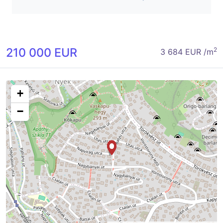
210 000 EUR
2
3 684 EUR /m
+
−