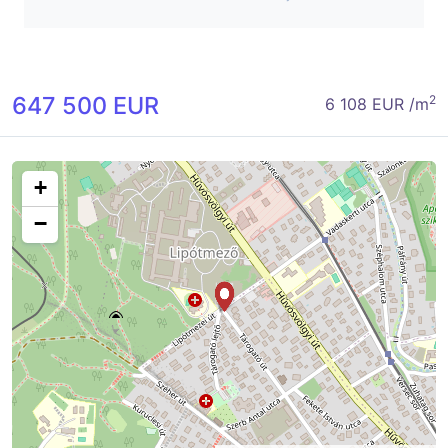
647 500 EUR
2
6 108 EUR /m
+
−