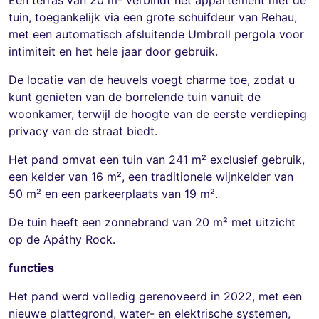
tuin, toegankelijk via een grote schuifdeur van Rehau,
met een automatisch afsluitende Umbroll pergola voor
intimiteit en het hele jaar door gebruik.
De locatie van de heuvels voegt charme toe, zodat u
kunt genieten van de borrelende tuin vanuit de
woonkamer, terwijl de hoogte van de eerste verdieping
privacy van de straat biedt.
Het pand omvat een tuin van 241 m² exclusief gebruik,
een kelder van 16 m², een traditionele wijnkelder van
50 m² en een parkeerplaats van 19 m².
De tuin heeft een zonnebrand van 20 m² met uitzicht
op de Apáthy Rock.
functies
Het pand werd volledig gerenoveerd in 2022, met een
nieuwe plattegrond, water- en elektrische systemen,