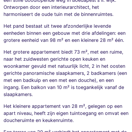
Ontworpen door een interieurarchitect, het
harmoniseert de oude tuin met de binnenruimtes.
Het pand bestaat uit twee afzonderlijke levende
eenheden binnen een gebouw met drie afdelingen: een
grotere eenheid van 98 m² en een kleinere 28 m² één.
Het grotere appartement biedt 73 m², met een ruime,
naar het zuidwesten gerichte open keuken en
woonkamer gevuld met natuurlijk licht, 2 in het oosten
gerichte panoramische slaapkamers, 2 badkamers (een
met een badkuip en een met een douche), en een
ingang. Een balkon van 10 m² is toegankelijk vanaf de
slaapkamers.
Het kleinere appartement van 28 m², gelegen op een
apart niveau, heeft zijn eigen tuintoegang en omvat een
doucheruimte en keukenruimte.
Een terras van 20 m² verbindt het appartement met de