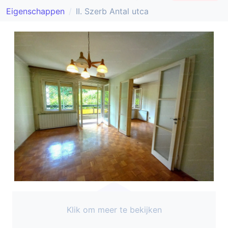
Eigenschappen
II. Szerb Antal utca
Klik om meer te bekijken