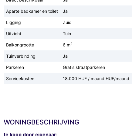
Aparte badkamer en toilet
Ja
Ligging
Zuid
Uitzicht
Tuin
2
Balkongrootte
6 m
Tuinverbinding
Ja
Parkeren
Gratis straatparkeren
Servicekosten
18.000 HUF / maand HUF/maand
WONINGBESCHRIJVING
te koop door eigenaar: