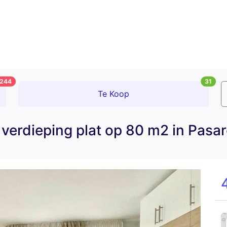
244
31
Te Koop
erdieping plat op 80 m2 in Pasar