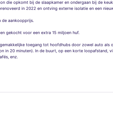
zon die opkomt bij de slaapkamer en ondergaan bij de keu
noveerd in 2022 en ontving externe isolatie en een nieu
 de aankoopprijs.
en gekocht voor een extra 15 miljoen huf.
 gemakkelijke toegang tot hoofdhubs door zowel auto als o
n in 20 minuten). In de buurt, op een korte loopafstand, vi
afés, enz.