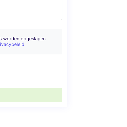
ns worden opgeslagen
ivacybeleid