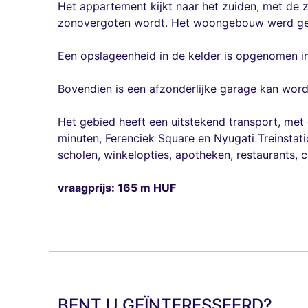
Het appartement kijkt naar het zuiden, met de 
zonovergoten wordt. Het woongebouw werd gere
Een opslageenheid in de kelder is opgenomen in
Bovendien is een afzonderlijke garage kan word
Het gebied heeft een uitstekend transport, met
minuten, Ferenciek Square en Nyugati Treinstatio
scholen, winkelopties, apotheken, restaurants, c
vraagprijs: 165 m HUF
BENT U GEÏNTERESSEERD?