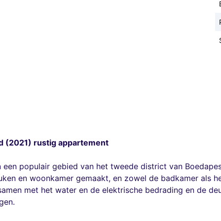
d (2021) rustig appartement
een populair gebied van het tweede district van Boedapes
euken en woonkamer gemaakt, en zowel de badkamer als het
amen met het water en de elektrische bedrading en de deur
ngen.