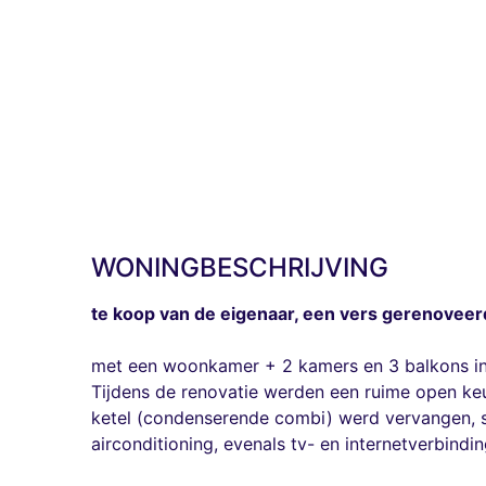
WONINGBESCHRIJVING
te koop van de eigenaar, een vers gerenoveer
met een woonkamer + 2 kamers en 3 balkons in 
Tijdens de renovatie werden een ruime open k
ketel (condenserende combi) werd vervangen, s
airconditioning, evenals tv- en internetverbindi