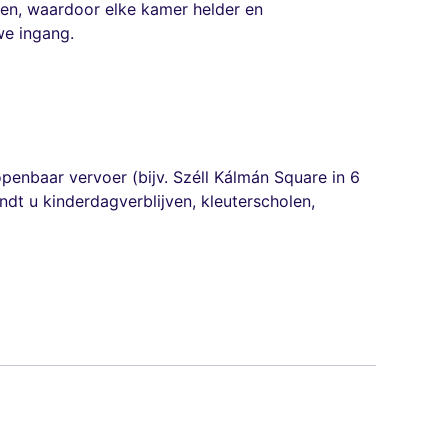
ken, waardoor elke kamer helder en
we ingang.
penbaar vervoer (bijv. Széll Kálmán Square in 6
ndt u kinderdagverblijven, kleuterscholen,