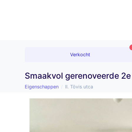
Verkocht
Smaakvol gerenoveerde 2e v
Eigenschappen
II. Tövis utca