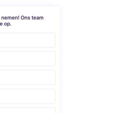
te nemen! Ons team
e op.