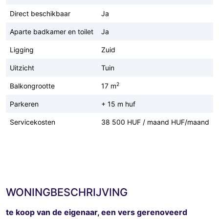
Direct beschikbaar
Ja
Aparte badkamer en toilet
Ja
Ligging
Zuid
Uitzicht
Tuin
2
Balkongrootte
17 m
Parkeren
+ 15 m huf
Servicekosten
38 500 HUF / maand HUF/maand
WONINGBESCHRIJVING
te koop van de eigenaar, een vers gerenoveerd