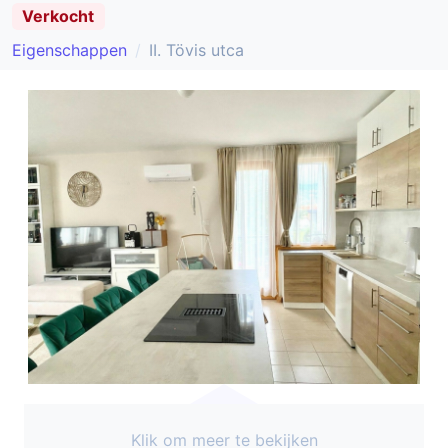
Verkocht
Eigenschappen
II. Tövis utca
Klik om meer te bekijken