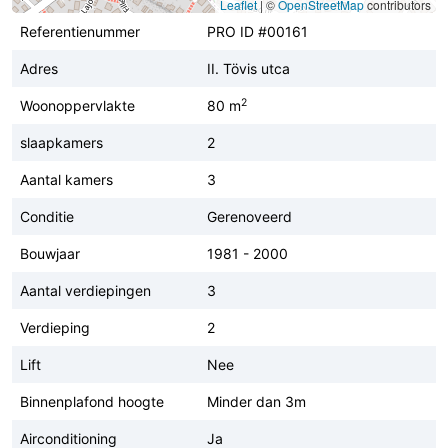
Leaflet
|
©
OpenStreetMap
contributors
Referentienummer
PRO ID #00161
Adres
II. Tövis utca
2
Woonoppervlakte
80 m
slaapkamers
2
Aantal kamers
3
Conditie
Gerenoveerd
Bouwjaar
1981 - 2000
Aantal verdiepingen
3
Verdieping
2
Lift
Nee
Binnenplafond hoogte
Minder dan 3m
Airconditioning
Ja