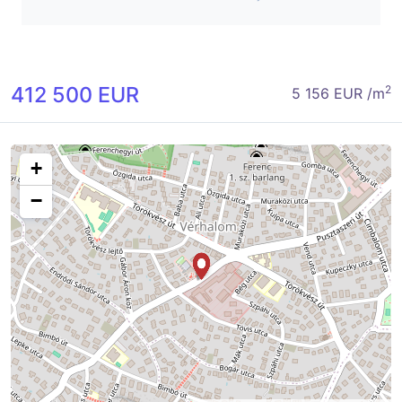
412 500 EUR
2
5 156 EUR /m
+
−