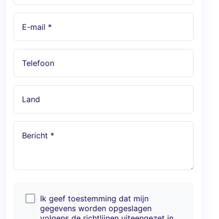
E-mail *
Telefoon
Land
Bericht *
Ik geef toestemming dat mijn
gegevens worden opgeslagen
volgens de richtlijnen uiteengezet in