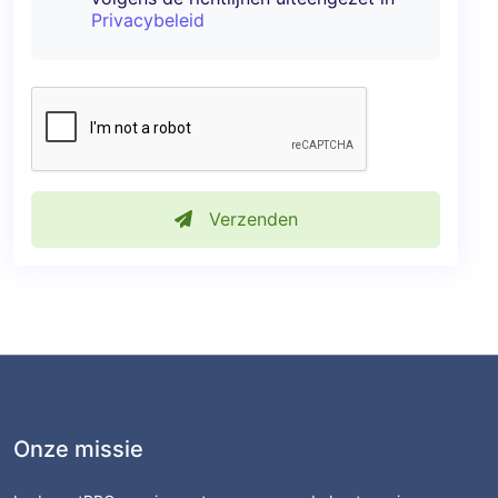
Privacybeleid
Verzenden
Onze missie