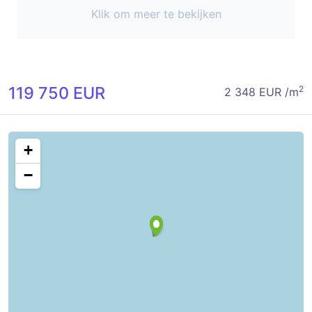
Klik om meer te bekijken
119 750 EUR
2
2 348 EUR /m
+
−