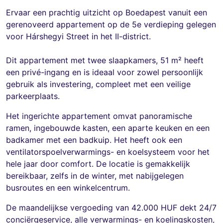
Ervaar een prachtig uitzicht op Boedapest vanuit een
gerenoveerd appartement op de 5e verdieping gelegen
voor Hárshegyi Street in het II-district.
Dit appartement met twee slaapkamers, 51 m² heeft
een privé-ingang en is ideaal voor zowel persoonlijk
gebruik als investering, compleet met een veilige
parkeerplaats.
Het ingerichte appartement omvat panoramische
ramen, ingebouwde kasten, een aparte keuken en een
badkamer met een badkuip. Het heeft ook een
ventilatorspoelverwarmings- en koelsysteem voor het
hele jaar door comfort. De locatie is gemakkelijk
bereikbaar, zelfs in de winter, met nabijgelegen
busroutes en een winkelcentrum.
De maandelijkse vergoeding van 42.000 HUF dekt 24/7
conciërgeservice, alle verwarmings- en koelingskosten,