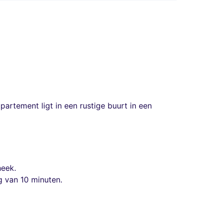
partement ligt in een rustige buurt in een
heek.
g van 10 minuten.