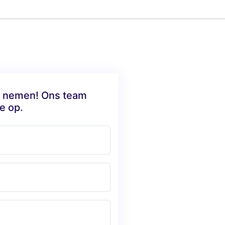
te nemen! Ons team
e op.