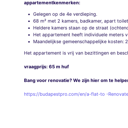
appartementkenmerken:
Gelegen op de 4e verdieping.
68 m² met 2 kamers, badkamer, apart toilet
Heldere kamers staan ​​op de straat (ochte
Het appartement heeft individuele meters voo
Maandelijkse gemeenschappelijke kosten: 
Het appartement is vrij van bezittingen en be
vraagprijs: 65 m huf
Bang voor renovatie? We zijn hier om te helpe
https://budapestpro.com/en/a-flat-to -Renovat