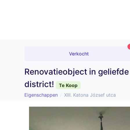
Verkocht
Renovatieobject in geliefde
district!
Te Koop
Eigenschappen
XIII. Katona József utca