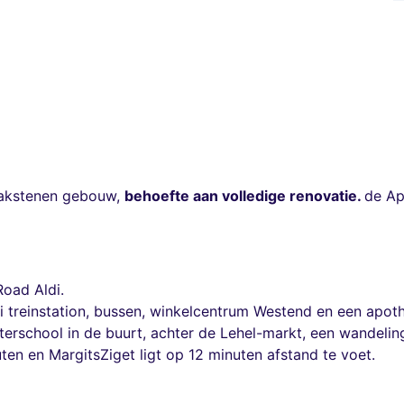
 bakstenen gebouw,
behoefte aan volledige renovatie.
de Ap
oad Aldi.
i treinstation, bussen, winkelcentrum Westend en een apot
uterschool in de buurt, achter de Lehel-markt, een wandelin
ten en MargitsZiget ligt op 12 minuten afstand te voet.