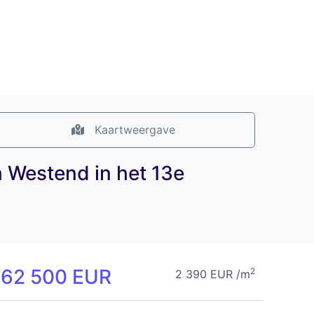
Kaartweergave
m Westend in het 13e
162 500 EUR
2
2 390 EUR /m