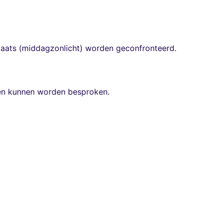
plaats (middagzonlicht) worden geconfronteerd.
ten kunnen worden besproken.