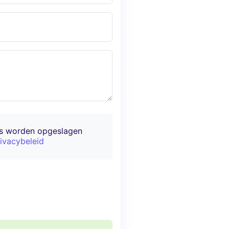
ns worden opgeslagen
ivacybeleid