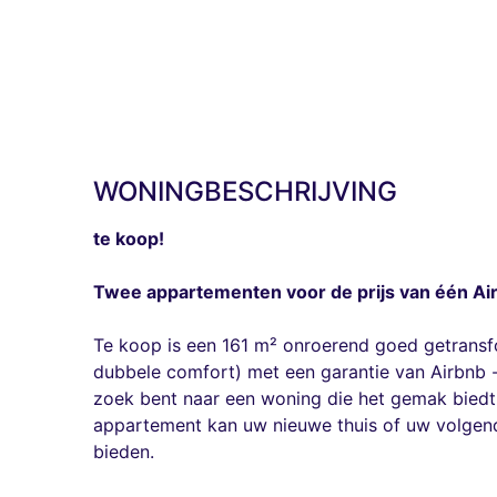
WONINGBESCHRIJVING
te koop!
Twee appartementen voor de prijs van één Ai
Te koop is een 161 m² onroerend goed getrans
dubbele comfort) met een garantie van Airbnb -
zoek bent naar een woning die het gemak biedt 
appartement kan uw nieuwe thuis of uw volgende
bieden.