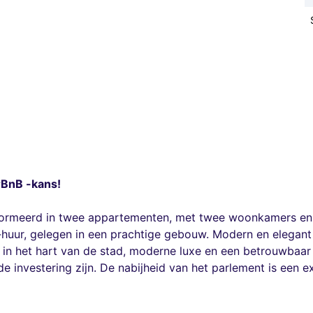
rBnB -kans!
formeerd in twee appartementen, met twee woonkamers en 
huur, gelegen in een prachtige gebouw. Modern en elegant o
in het hart van de stad, moderne luxe en een betrouwbaar 
 investering zijn. De nabijheid van het parlement is een 