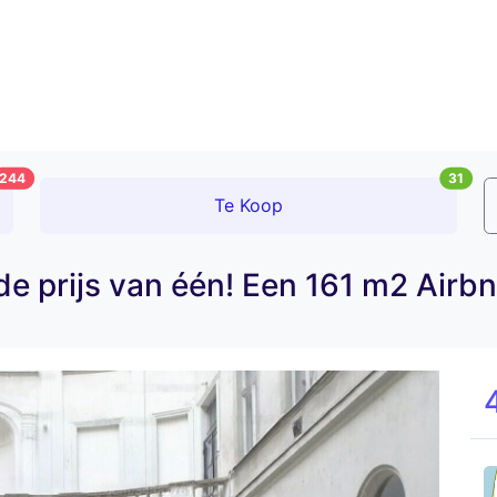
244
31
Te Koop
 prijs van één! Een 161 m2 Airbn