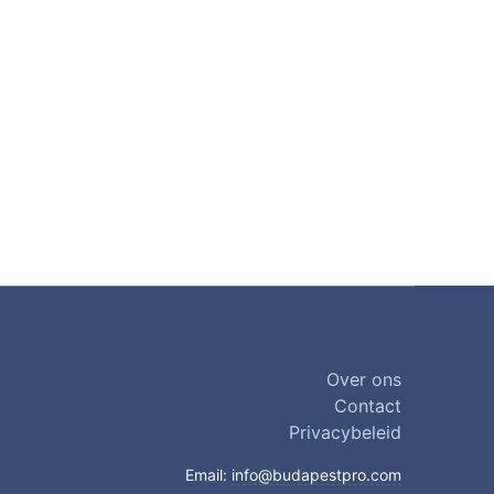
Over ons
Contact
Privacybeleid
Email:
info@budapestpro.com