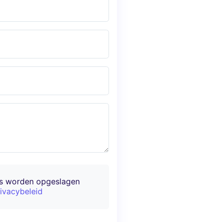
ns worden opgeslagen
ivacybeleid