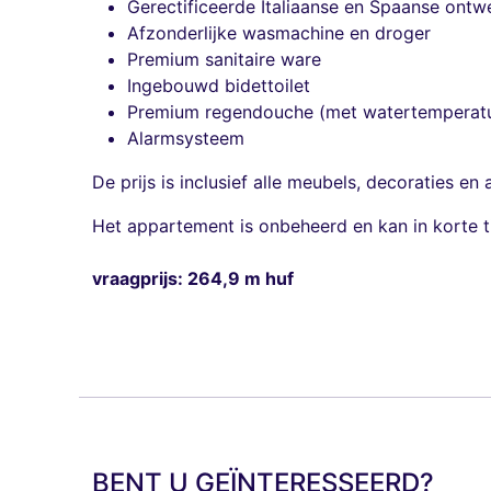
Gerectificeerde Italiaanse en Spaanse ontw
Afzonderlijke wasmachine en droger
Premium sanitaire ware
Ingebouwd bidettoilet
Premium regendouche (met watertemperatu
Alarmsysteem
De prijs is inclusief alle meubels, decoraties en
Het appartement is onbeheerd en kan in korte t
vraagprijs: 264,9 m huf
BENT U GEÏNTERESSEERD?