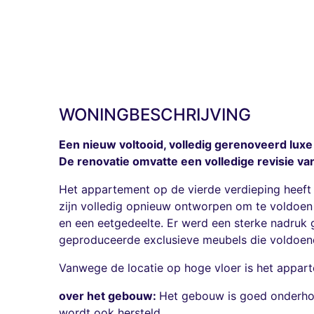
WONINGBESCHRIJVING
Een nieuw voltooid, volledig gerenoveerd luxe
De renovatie omvatte een volledige revisie v
Het appartement op de vierde verdieping heeft
zijn volledig opnieuw ontworpen om te voldoe
en een eetgedeelte. Er werd een sterke nadruk
geproduceerde exclusieve meubels die voldoen
Vanwege de locatie op hoge vloer is het apparte
over het gebouw:
Het gebouw is goed onderhoud
wordt ook hersteld.