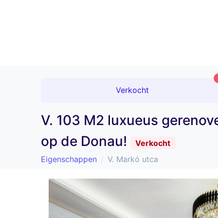
Verkocht
V. 103 M2 luxueus gerenovee
op de Donau!
Verkocht
Eigenschappen
V. Markó utca