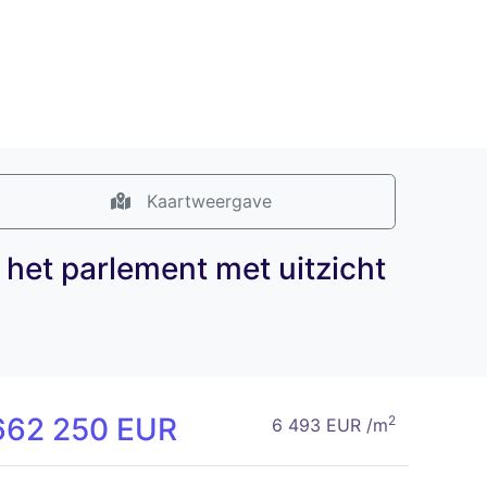
Kaartweergave
 het parlement met uitzicht
662 250 EUR
2
6 493 EUR /m