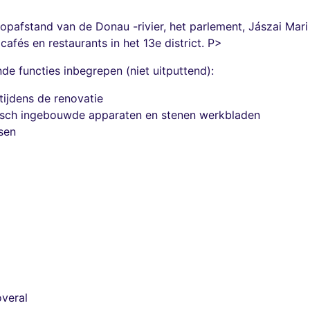
opafstand van de Donau -rivier, het parlement, Jászai Mari
fés en restaurants in het 13e district. P>
e functies inbegrepen (niet uitputtend):
ijdens de renovatie
osch ingebouwde apparaten en stenen werkbladen
sen
overal