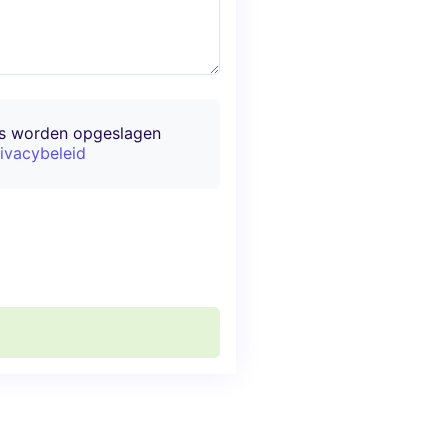
ns worden opgeslagen
ivacybeleid