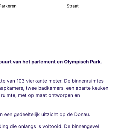
Parkeren
Straat
 buurt van het parlement en Olympisch Park.
te van 103 vierkante meter. De binnenruimtes
aapkamers, twee badkamers, een aparte keuken
n ruimte, met op maat ontworpen en
n een gedeeltelijk uitzicht op de Donau.
ing die onlangs is voltooid. De binnengevel