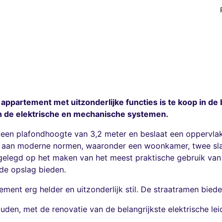
 appartement met uitzonderlijke functies is te koop in de
an de elektrische en mechanische systemen.
 een plafondhoogte van 3,2 meter en beslaat een oppervlak
n aan moderne normen, waaronder een woonkamer, twee sl
 gelegd op het maken van het meest praktische gebruik va
de opslag bieden.
ment erg helder en uitzonderlijk stil. De straatramen biede
en, met de renovatie van de belangrijkste elektrische leid