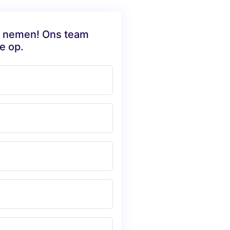
te nemen! Ons team
e op.