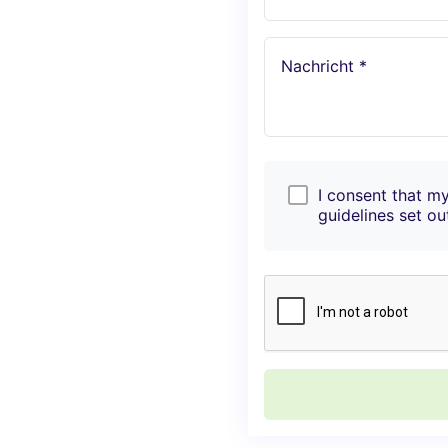
Nachricht *
I consent that my
guidelines set ou