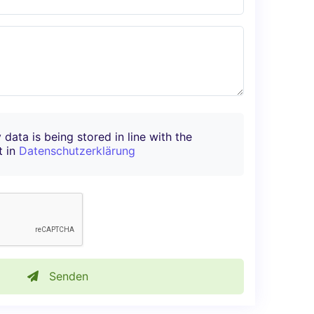
 data is being stored in line with the
t in
Datenschutzerklärung
Senden