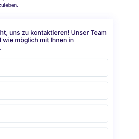
zuleben.
cht, uns zu kontaktieren! Unser Team
l wie möglich mit Ihnen in
.