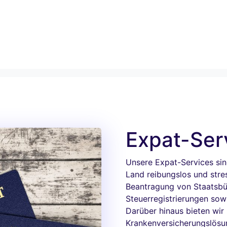
Expat-Ser
Unsere Expat-Services sin
Land reibungslos und stres
Beantragung von Staatsbü
Steuerregistrierungen sow
Darüber hinaus bieten wi
Krankenversicherungslösun