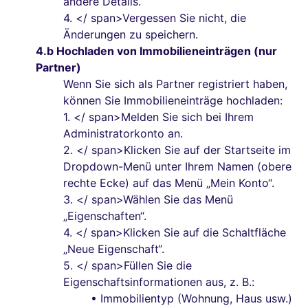
andere Details.
4.
</ span>Vergessen Sie nicht, die
Änderungen zu speichern.
4.b Hochladen von Immobilieneinträgen (nur
Partner)
Wenn Sie sich als Partner registriert haben,
können Sie Immobilieneinträge hochladen:
1.
</ span>Melden Sie sich bei Ihrem
Administratorkonto an.
2.
</ span>Klicken Sie auf der Startseite im
Dropdown-Menü unter Ihrem Namen (obere
rechte Ecke) auf das Menü „Mein Konto“.
3.
</ span>Wählen Sie das Menü
„Eigenschaften“.
4.
</ span>Klicken Sie auf die Schaltfläche
„Neue Eigenschaft“.
5.
</ span>Füllen Sie die
Eigenschaftsinformationen aus, z. B.:
• Immobilientyp (Wohnung, Haus usw.)