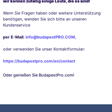
wir kennen zufällig einige Leute, die es sind!
Wenn Sie Fragen haben oder weitere Unterstützung
benötigen, wenden Sie sich bitte an unseren
Kundenservice
per E-Mail:
info@budapestPRO.COM
,
oder verwenden Sie unser Kontaktformular:
https://budapestpro.com/en/contact
Oder genießen Sie BudapestPro.com!