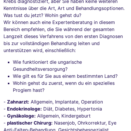
Krebs diagnostiziert, aber Sie haben keine weiteren
Kenntnisse über die Art, Art und Behandlungsoptionen.
Was tust du jetzt? Wohin gehst du?
Wir können auch eine Expertenberatung in diesem
Bereich empfehlen, die Sie während der gesamten
Langzeit dieses Verfahrens von den ersten Diagnosen
bis zur vollständigen Behandlung leiten und
unterstützen wird, einschließlich:
Wie funktioniert die ungarische
Gesundheitsversorgung?
Wie gilt es für Sie aus einem bestimmten Land?
Wohin gehst du zuerst, wenn du ein spezielles
Proglem hast?
-
Zahnarzt:
Allgemein, Implantate, Operation
-
Endokrinologe:
Diät, Diabetes, Hypertonia
-
Gynäkologe:
Allgemein, Kindergeburt
-
plastischer Chirurg:
Nasenjob, Ohrkorrektur, Eye
Anti-Falten-Behandlung, Gesichtshebespezialist