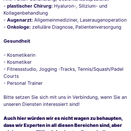
-
plastischer Chirurg:
Hyaluron-, Silizium- und
Kollagenbehandlung
-
Augenarzt:
Allgemeinmediziner, Laseraugenoperation
-
Onkologe:
zelluläre Diagnose, Patientenversorgung
Gesundheit
- Kosmetikerin
- Kosmetiker
- Fitnessstudio, Jogging -Tracks, Tennis/Squash/Padel
Courts
- Personal Trainer
Bitte setzen Sie sich mit uns in Verbindung, wenn Sie an
unseren Diensten interessiert sind!
Auch hier würden wir es nicht wagen zu behaupten,
dass wir Experten in all diesen Bereichen sind, aber