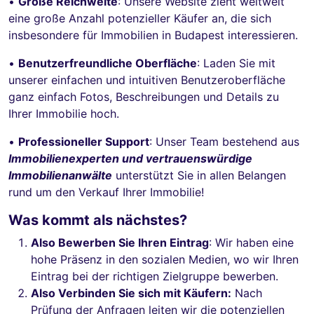
•
Große Reichweite
: Unsere Website zieht weltweit
eine große Anzahl potenzieller Käufer an, die sich
insbesondere für Immobilien in Budapest interessieren.
•
Benutzerfreundliche Oberfläche
: Laden Sie mit
unserer einfachen und intuitiven Benutzeroberfläche
ganz einfach Fotos, Beschreibungen und Details zu
Ihrer Immobilie hoch.
•
Professioneller Support
: Unser Team bestehend aus
Immobilienexperten und vertrauenswürdige
Immobilienanwälte
unterstützt Sie in allen Belangen
rund um den Verkauf Ihrer Immobilie!
Was kommt als nächstes?
Also
Bewerben Sie Ihren Eintrag
: Wir haben eine
hohe Präsenz in den sozialen Medien, wo wir Ihren
Eintrag bei der richtigen Zielgruppe bewerben.
Also
Verbinden Sie sich mit Käufern:
Nach
Prüfung der Anfragen leiten wir die potenziellen