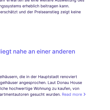
Jahr erwarten sie eine weitere Ausweitung des
ngssystems erheblich beitragen kann.
erschätzt und der Preiseanstieg zeigt keine
iegt nahe an einer anderen
lhäusern, die in der Hauptstadt renoviert
Ziegelhäuser angesprochen. Laut Donau House
olche hochwertige Wohnung zu kaufen, von
partmentautoren gesucht wurden.
Read more