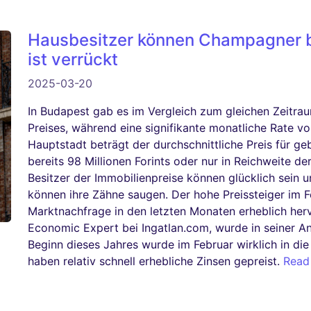
Hausbesitzer können Champagner b
ist verrückt
2025-03-20
In Budapest gab es im Vergleich zum gleichen Zeitra
Preises, während eine signifikante monatliche Rate von
Hauptstadt beträgt der durchschnittliche Preis für
bereits 98 Millionen Forints oder nur in Reichweite d
Besitzer der Immobilienpreise können glücklich sein un
können ihre Zähne saugen. Der hohe Preissteiger im F
Marktnachfrage in den letzten Monaten erheblich her
Economic Expert bei Ingatlan.com, wurde in seiner A
Beginn dieses Jahres wurde im Februar wirklich in di
haben relativ schnell erhebliche Zinsen gepreist.
Read