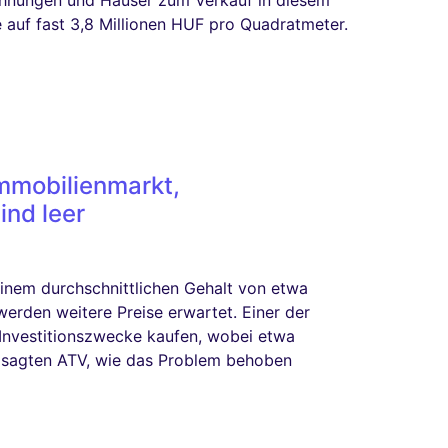
e auf fast 3,8 Millionen HUF pro Quadratmeter.
mmobilienmarkt,
nd leer
nem durchschnittlichen Gehalt von etwa
werden weitere Preise erwartet. Einer der
 Investitionszwecke kaufen, wobei etwa
n sagten ATV, wie das Problem behoben