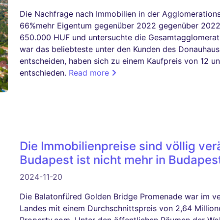
Die Nachfrage nach Immobilien in der Agglomeration
66%mehr Eigentum gegenüber 2022 gegenüber 2022. 
650.000 HUF und untersuchte die Gesamtagglomerati
war das beliebteste unter den Kunden des Donauhauss.
entscheiden, haben sich zu einem Kaufpreis von 12 u
entschieden.
Read more
Die Immobilienpreise sind völlig ver
Budapest ist nicht mehr in Budapes
2024-11-20
Die Balatonfüred Golden Bridge Promenade war im ve
Landes mit einem Durchschnittspreis von 2,64 Million
Property.com. Unter den öffentlichen Räumen der W