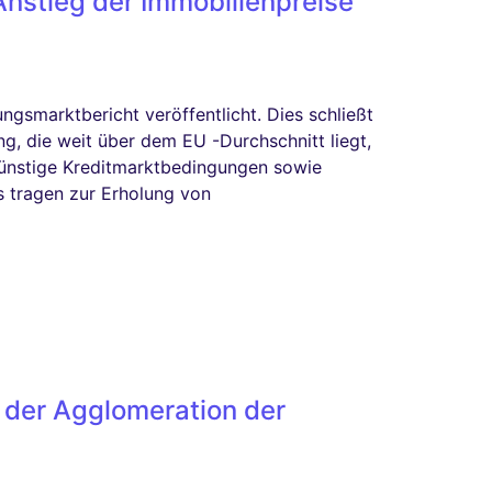
nstieg der Immobilienpreise
ngsmarktbericht veröffentlicht. Dies schließt
g, die weit über dem EU -Durchschnitt liegt,
günstige Kreditmarktbedingungen sowie
 tragen zur Erholung von
n der Agglomeration der