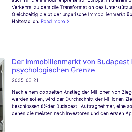
auch für die Immobilienpreise auf Europa. In diesem 
Verkehrs, zu dem die Transformation des Unterstützu
Gleichzeitig bleibt der ungarische Immobilienmarkt üb
Haltestellen.
Read more
Der Immobilienmarkt von Budapest l
psychologischen Grenze
2025-03-21
Nach einem doppelten Anstieg der Millionen von Ziege
werden sollen, wird der Durchschnitt der Millionen 
beschlossen 8%der Budapest -Auftragnehmer, eine s
denen die meisten nach Investoren und den ersten A