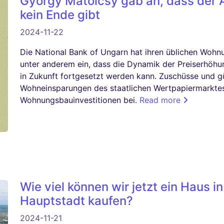
György Matolcsy gab an, dass der A
kein Ende gibt
2024-11-22
Die National Bank of Ungarn hat ihren üblichen Wohnu
unter anderem ein, dass die Dynamik der Preiserhöhun
in Zukunft fortgesetzt werden kann. Zuschüsse und 
Wohneinsparungen des staatlichen Wertpapiermarktes
Wohnungsbauinvestitionen bei.
Read more
Wie viel können wir jetzt ein Haus i
Hauptstadt kaufen?
2024-11-21