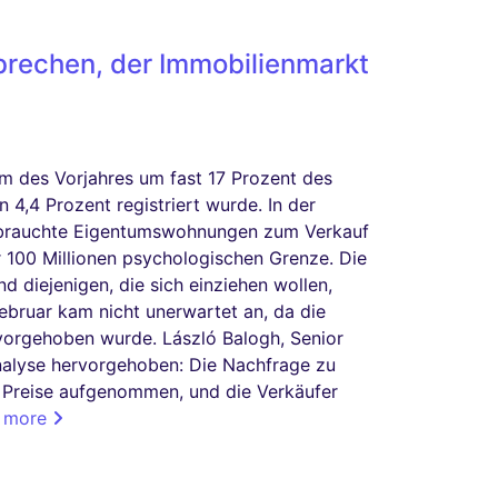
rechen, der Immobilienmarkt
um des Vorjahres um fast 17 Prozent des
 4,4 Prozent registriert wurde. In der
 gebrauchte Eigentumswohnungen zum Verkauf
er 100 Millionen psychologischen Grenze. Die
d diejenigen, die sich einziehen wollen,
ebruar kam nicht unerwartet an, da die
vorgehoben wurde. László Balogh, Senior
nalyse hervorgehoben: Die Nachfrage zu
e Preise aufgenommen, und die Verkäufer
 more