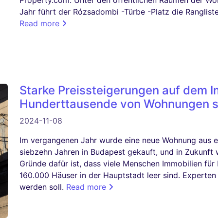
Jahr führt der Rózsadombi -Türbe -Platz die Ranglist
Read more
Starke Preissteigerungen auf dem I
Hunderttausende von Wohnungen si
2024-11-08
Im vergangenen Jahr wurde eine neue Wohnung aus ei
siebzehn Jahren in Budapest gekauft, und in Zukunft 
Gründe dafür ist, dass viele Menschen Immobilien für
160.000 Häuser in der Hauptstadt leer sind. Experte
werden soll.
Read more