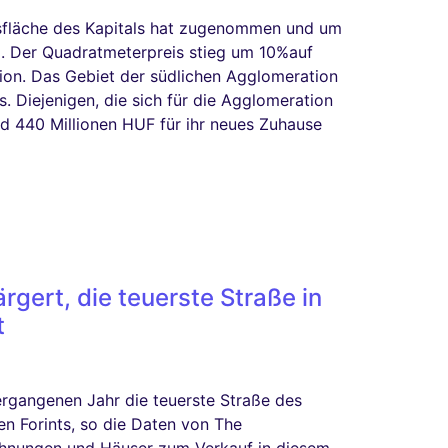
sfläche des Kapitals hat zugenommen und um
Der Quadratmeterpreis stieg um 10%auf
on. Das Gebiet der südlichen Agglomeration
 Diejenigen, die sich für die Agglomeration
nd 440 Millionen HUF für ihr neues Zuhause
ärgert, die teuerste Straße in
t
rgangenen Jahr die teuerste Straße des
en Forints, so die Daten von The
ohnungen und Häuser zum Verkauf in diesem