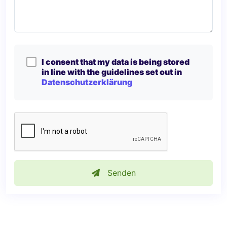
I consent that my data is being stored
in line with the guidelines set out in
Datenschutzerklärung
Senden