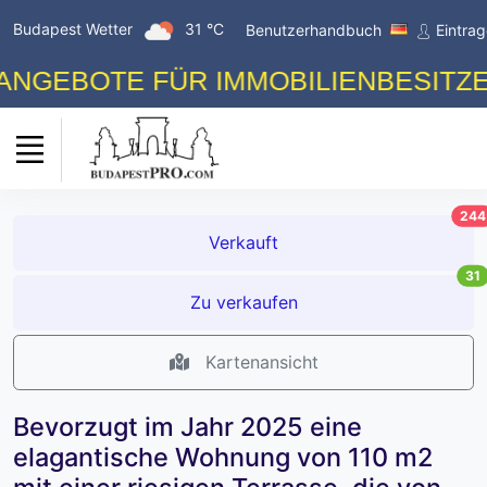
Budapest Wetter
31 °C
Benutzerhandbuch
Eintra
BOTE FÜR IMMOBILIENBESITZER! K
244
Verkauft
31
Zu verkaufen
Kartenansicht
Bevorzugt im Jahr 2025 eine
elagantische Wohnung von 110 m2