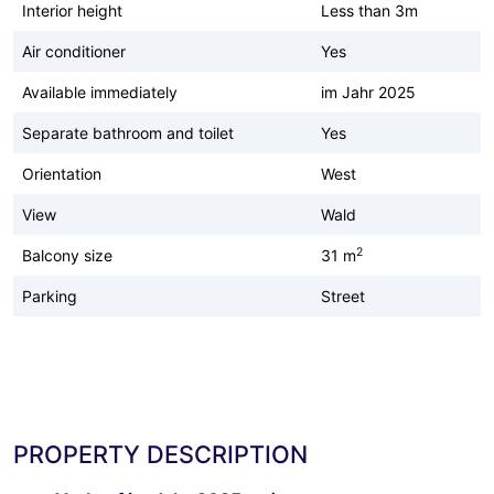
Interior height
Less than 3m
Air conditioner
Yes
Available immediately
im Jahr 2025
Separate bathroom and toilet
Yes
Orientation
West
View
Wald
2
Balcony size
31 m
Parking
Street
PROPERTY DESCRIPTION