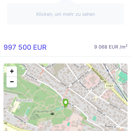
Klicken, um mehr zu sehen
997 500 EUR
2
9 068 EUR /m
+
−