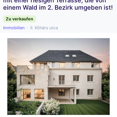
mit einer riesigen Terrasse, die von
einem Wald im 2. Bezirk umgeben ist!
Zu verkaufen
Immobilien
II. Kőhárs utca