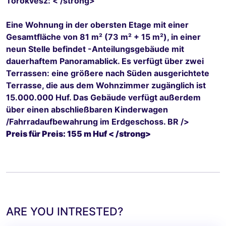
Törökvész: < /strong>
Eine Wohnung in der obersten Etage mit einer
Gesamtfläche von 81 m² (73 m² + 15 m²), in einer
neun Stelle befindet -Anteilungsgebäude mit
dauerhaftem Panoramablick. Es verfügt über zwei
Terrassen: eine größere nach Süden ausgerichtete
Terrasse, die aus dem Wohnzimmer zugänglich ist
15.000.000 Huf. Das Gebäude verfügt außerdem
über einen abschließbaren Kinderwagen
/Fahrradaufbewahrung im Erdgeschoss. BR />
Preis für Preis: 155 m Huf < /strong>
ARE YOU INTRESTED?