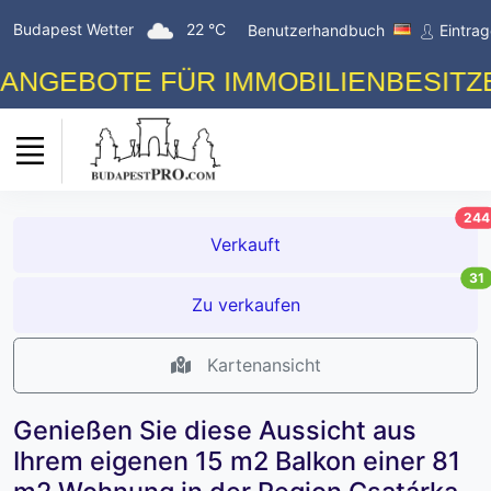
Budapest Wetter
22 °C
Benutzerhandbuch
Eintra
EBOTE FÜR IMMOBILIENBESITZER! 
244
Verkauft
31
Zu verkaufen
Kartenansicht
Genießen Sie diese Aussicht aus
Ihrem eigenen 15 m2 Balkon einer 81