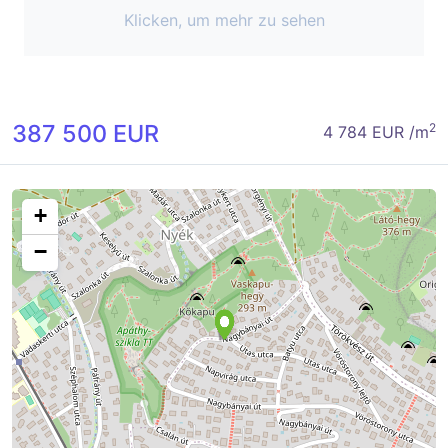
Klicken, um mehr zu sehen
387 500 EUR
2
4 784 EUR /m
+
−