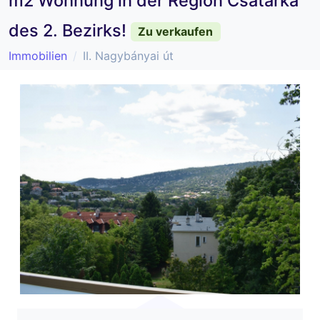
m2 Wohnung in der Region Csatárka
des 2. Bezirks!
Zu verkaufen
Immobilien
II. Nagybányai út