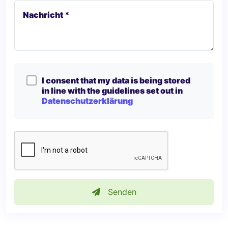
Nachricht *
I consent that my data is being stored
in line with the guidelines set out in
Datenschutzerklärung
Senden