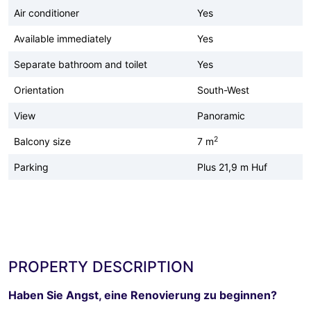
Air conditioner
Yes
Available immediately
Yes
Separate bathroom and toilet
Yes
Orientation
South-West
View
Panoramic
2
Balcony size
7 m
Parking
Plus 21,9 m Huf
PROPERTY DESCRIPTION
Haben Sie Angst, eine Renovierung zu beginnen?