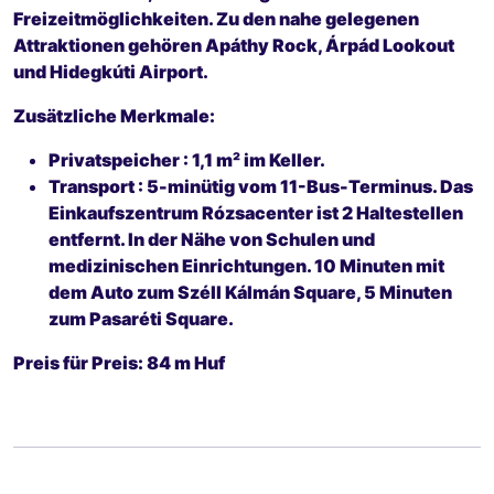
Freizeitmöglichkeiten. Zu den nahe gelegenen
Attraktionen gehören Apáthy Rock, Árpád Lookout
und Hidegkúti Airport.
Zusätzliche Merkmale:
Privatspeicher
: 1,1 m² im Keller.
Transport
: 5-minütig vom 11-Bus-Terminus. Das
Einkaufszentrum Rózsacenter ist 2 Haltestellen
entfernt. In der Nähe von Schulen und
medizinischen Einrichtungen. 10 Minuten mit
dem Auto zum Széll Kálmán Square, 5 Minuten
zum Pasaréti Square.
Preis für Preis: 84 m Huf