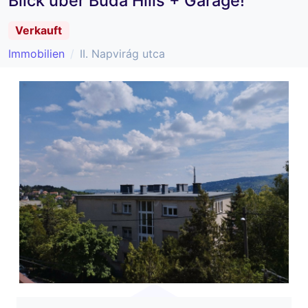
Blick über Buda Hills + Garage!
Verkauft
Immobilien
II. Napvirág utca