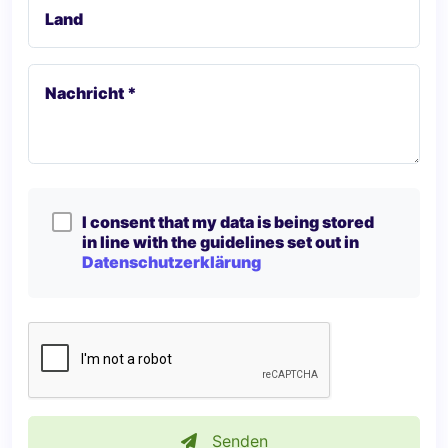
Land
Nachricht *
I consent that my data is being stored
in line with the guidelines set out in
Datenschutzerklärung
Senden