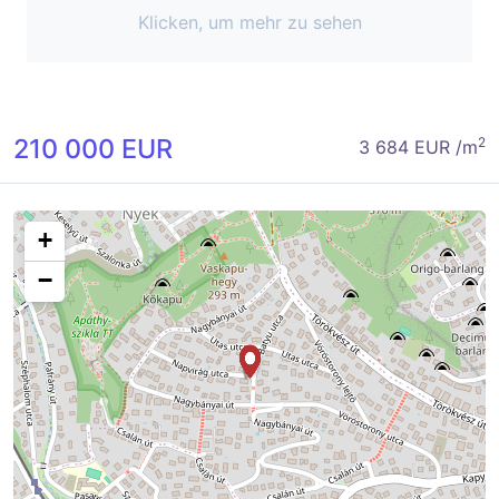
Klicken, um mehr zu sehen
210 000 EUR
2
3 684 EUR /m
+
−