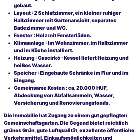
gebaut.
Layout
: 2 Schlafzimmer, ein kleiner ruhiger
Halbzimmer mit Gartenansicht, separates
Badezimmer und WC.
Fenster
: Holz mit Fensterläden.
Klimaanlage
: Im Wohnzimmer, im Halbzimmer
und im Küche installiert.
Heizung
: Gascirkó -Kessel liefert Heizung und
heißes Wasser.
Speicher
: Eingebaute Schränke im Flur und im
Eingang.
Gemeinsame Kosten
: ca. 20.000 HUF,
Abdeckung von Abfallsammeln, Wasser,
Versicherung und Renovierungsfonds.
Die Immobilie hat Zugang zu einem gut gepflegten
Gemeinschaftsgarten. Die Gegend bietet reichlich
grünes Grün, gute Luftqualität, exzellente öffentliche
Verkehrsmittel, Einkaufsmöglichkeiten und