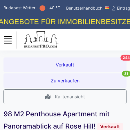
Budapest Wetter
40 °C
Benutzerhandbuch
Eintra
BOTE FÜR IMMOBILIENBESITZER! 
244
Verkauft
31
Zu verkaufen
Kartenansicht
98 M2 Penthouse Apartment mit
Panoramablick auf Rose Hill!
Verkauft