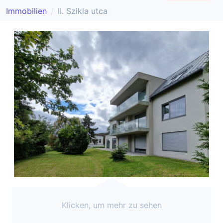
Immobilien
II. Szikla utca
Klicken, um mehr zu sehen