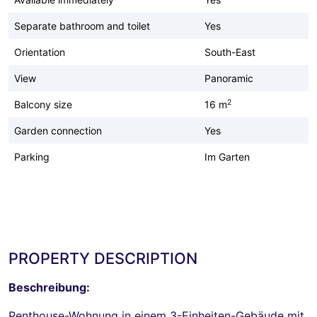
Separate bathroom and toilet
Yes
Orientation
South-East
View
Panoramic
2
Balcony size
16 m
Garden connection
Yes
Parking
Im Garten
PROPERTY DESCRIPTION
Beschreibung:
Penthouse-Wohnung in einem 3-Einheiten-Gebäude mit