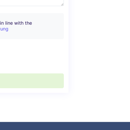
n line with the
rung