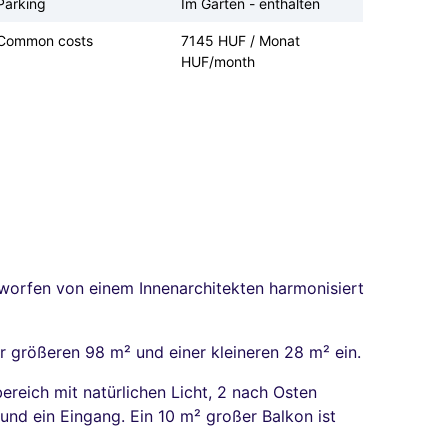
Parking
Im Garten - enthalten
Common costs
7145 HUF / Monat
HUF/month
ntworfen von einem Innenarchitekten harmonisiert
 größeren 98 m² und einer kleineren 28 m² ein.
eich mit natürlichen Licht, 2 nach Osten
nd ein Eingang. Ein 10 m² großer Balkon ist