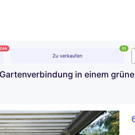
244
31
Zu verkaufen
 Gartenverbindung in einem grüne