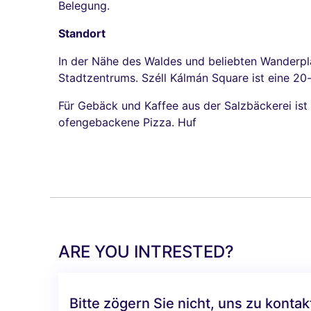
Belegung.
Standort
In der Nähe des Waldes und beliebten Wanderplä
Stadtzentrums. Széll Kálmán Square ist eine 20
Für Gebäck und Kaffee aus der Salzbäckerei ist 
ofengebackene Pizza. Huf
ARE YOU INTRESTED?
Bitte zögern Sie nicht, uns zu konta