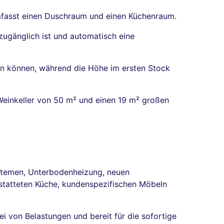
mfasst einen Duschraum und einen Küchenraum.
ugänglich ist und automatisch eine
n können, während die Höhe im ersten Stock
 Weinkeller von 50 m² und einen 19 m² großen
ystemen, Unterbodenheizung, neuen
estatteten Küche, kundenspezifischen Möbeln
ei von Belastungen und bereit für die sofortige