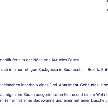
abläuferin in der Nähe von Kurucles Forest.
sich in einer ruhigen Sackgasse in Budapests II. Bezirk. E
neinheiten innerhalb eines Drei-Apartment-Gebäudes: einer
räumigen, im Süden ausgerichteten Küche und einem Wohnber
(einer mit einer Badewanne und einer mit einer Dusche). u