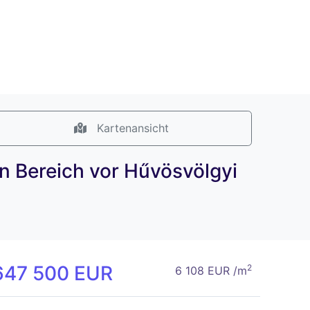
Kartenansicht
n Bereich vor Hűvösvölgyi
647 500 EUR
2
6 108 EUR /m