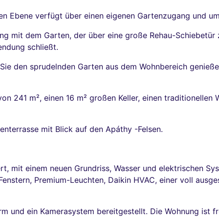
aten Ebene verfügt über einen eigenen Gartenzugang und u
ng mit dem Garten, der über eine große Rehau-Schiebetür z
endung schließt.
 Sie den sprudelnden Garten aus dem Wohnbereich genieße
on 241 m², einen 16 m² großen Keller, einen traditionellen
nterrasse mit Blick auf den Apáthy -Felsen.
ert, mit einem neuen Grundriss, Wasser und elektrischen S
Fenstern, Premium-Leuchten, Daikin HVAC, einer voll ausg
rm und ein Kamerasystem bereitgestellt. Die Wohnung ist fr