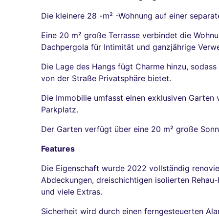
Die kleinere 28 -m² -Wohnung auf einer separ
Eine 20 m² große Terrasse verbindet die Wohnu
Dachpergola für Intimität und ganzjährige Verw
Die Lage des Hangs fügt Charme hinzu, sodass
von der Straße Privatsphäre bietet.
Die Immobilie umfasst einen exklusiven Garten v
Parkplatz.
Der Garten verfügt über eine 20 m² große Sonne
Features
Die Eigenschaft wurde 2022 vollständig renovi
Abdeckungen, dreischichtigen isolierten Rehau-
und viele Extras.
Sicherheit wird durch einen ferngesteuerten Ala