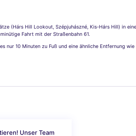
tze (Hárs Hill Lookout, Szépjuhászné, Kis-Hárs Hill) in ei
-minütige Fahrt mit der Straßenbahn 61.
es nur 10 Minuten zu Fuß und eine ähnliche Entfernung wie 
ktieren! Unser Team