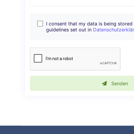
I consent that my data is being stored i
guidelines set out in
Datenschutzerklä
Senden