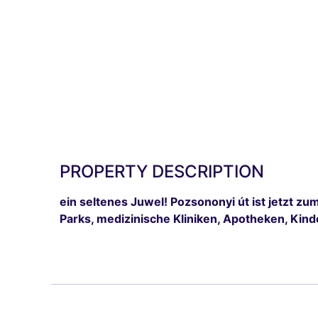
PROPERTY DESCRIPTION
ein seltenes Juwel! Pozsononyi út ist jetzt zu
Parks, medizinische Kliniken, Apotheken, Kinde