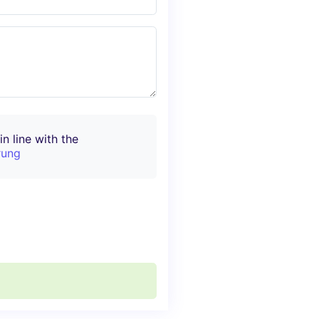
n line with the
rung