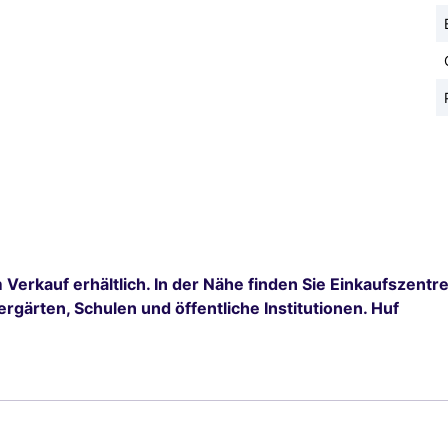
m Verkauf erhältlich. In der Nähe finden Sie Einkaufszentr
rgärten, Schulen und öffentliche Institutionen. Huf