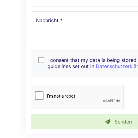
Nachricht *
I consent that my data is being stored i
guidelines set out in
Datenschutzerklä
Senden