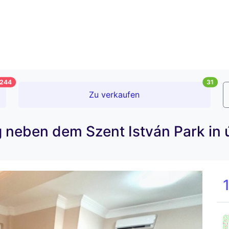
244
31
Zu verkaufen
neben dem Szent István Park in ú