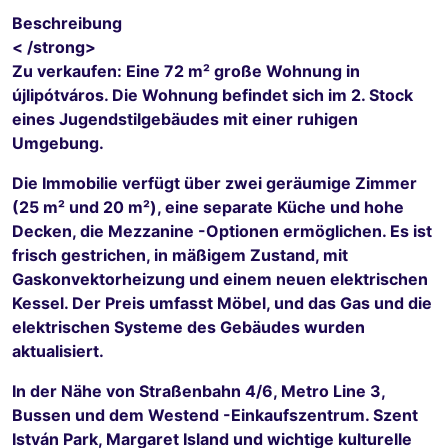
Beschreibung
< /strong>
Zu verkaufen: Eine 72 m² große Wohnung in
újlipótváros. Die Wohnung befindet sich im 2. Stock
eines Jugendstilgebäudes mit einer ruhigen
Umgebung.
Die Immobilie verfügt über zwei geräumige Zimmer
(25 m² und 20 m²), eine separate Küche und hohe
Decken, die Mezzanine -Optionen ermöglichen. Es ist
frisch gestrichen, in mäßigem Zustand, mit
Gaskonvektorheizung und einem neuen elektrischen
Kessel. Der Preis umfasst Möbel, und das Gas und die
elektrischen Systeme des Gebäudes wurden
aktualisiert.
In der Nähe von Straßenbahn 4/6, Metro Line 3,
Bussen und dem Westend -Einkaufszentrum. Szent
István Park, Margaret Island und wichtige kulturelle