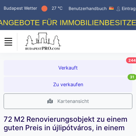
Budapest Wetter
27 °C
Benutzerhandbuch
Eintra
EBOTE FÜR IMMOBILIENBESITZER! 
244
Verkauft
31
Zu verkaufen
Kartenansicht
72 M2 Renovierungsobjekt zu einem
guten Preis in újlipótváros, in einem