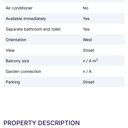
Air conditioner
No
Available immediately
Yes
Separate bathroom and toilet
Yes
Orientation
West
View
Street
2
Balcony size
n / A m
Garden connection
n / A
Parking
Street
PROPERTY DESCRIPTION