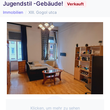
Jugendstil -Gebäude!
Verkauft
Immobilien
XIII. Gogol utca
Klicken, um mehr zu sehen