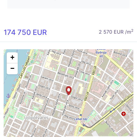
174 750 EUR
2
2 570 EUR /m
+
−