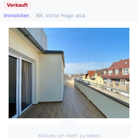
Verkauft
Immobilien
XIII. Victor Hugo utca
Klicken, um mehr zu sehen