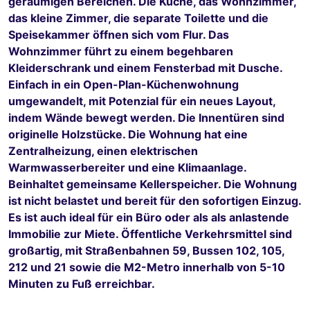
geräumigen Bereichen. Die Küche, das Wohnzimmer,
das kleine Zimmer, die separate Toilette und die
Speisekammer öffnen sich vom Flur. Das
Wohnzimmer führt zu einem begehbaren
Kleiderschrank und einem Fensterbad mit Dusche.
Einfach in ein Open-Plan-Küchenwohnung
umgewandelt, mit Potenzial für ein neues Layout,
indem Wände bewegt werden. Die Innentüren sind
originelle Holzstücke. Die Wohnung hat eine
Zentralheizung, einen elektrischen
Warmwasserbereiter und eine Klimaanlage.
Beinhaltet gemeinsame Kellerspeicher. Die Wohnung
ist nicht belastet und bereit für den sofortigen Einzug.
Es ist auch ideal für ein Büro oder als als anlastende
Immobilie zur Miete. Öffentliche Verkehrsmittel sind
großartig, mit Straßenbahnen 59, Bussen 102, 105,
212 und 21 sowie die M2-Metro innerhalb von 5-10
Minuten zu Fuß erreichbar.