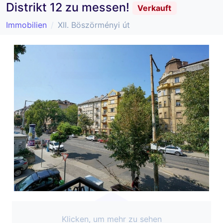
Distrikt 12 zu messen!
Verkauft
Immobilien
XII. Böszörményi út
Klicken, um mehr zu sehen