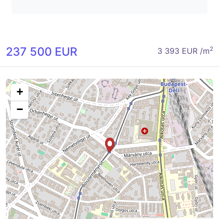
237 500 EUR
2
3 393 EUR /m
+
−