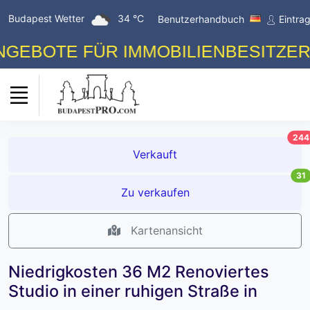
Budapest Wetter
34 °C
Benutzerhandbuch
Eintra
E FÜR IMMOBILIENBESITZER! KOST
244
Verkauft
31
Zu verkaufen
Kartenansicht
Niedrigkosten 36 M2 Renoviertes
Studio in einer ruhigen Straße in