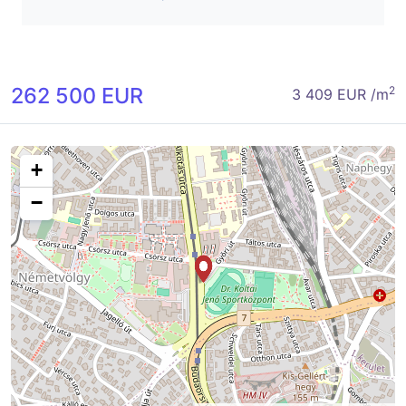
262 500 EUR
2
3 409 EUR /m
+
−