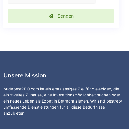
Senden
Unsere Mission
budapestPRO.com ist ein erstklassiges Ziel für diejenigen, die
ein zweites Zuhause, eine Investitionsmöglichkeit suchen oder
ein neues Leben als Expat in Betracht ziehen. Wir sind bestrebt,
umfassende Dienstleistungen für all diese Bedürfnisse
anzubieten.