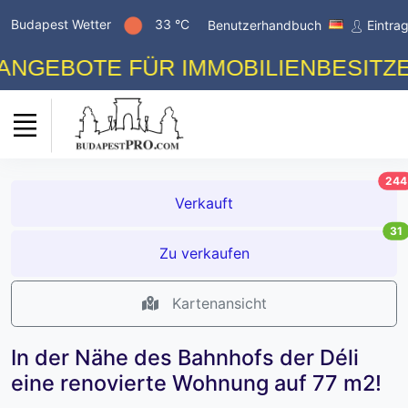
Budapest Wetter
33 °C
Benutzerhandbuch
Eintra
BOTE FÜR IMMOBILIENBESITZER! K
244
Verkauft
31
Zu verkaufen
Kartenansicht
In der Nähe des Bahnhofs der Déli
eine renovierte Wohnung auf 77 m2!