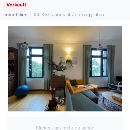
Verkauft
Immobilien
XII. Kiss János altábornagy utca
Klicken, um mehr zu sehen