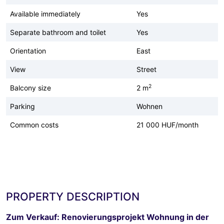
Available immediately
Yes
Separate bathroom and toilet
Yes
Orientation
East
View
Street
2
Balcony size
2 m
Parking
Wohnen
Common costs
21 000 HUF/month
PROPERTY DESCRIPTION
Zum Verkauf: Renovierungsprojekt Wohnung in der