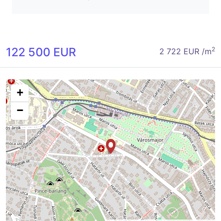
122 500 EUR
2
2 722 EUR /m
+
−