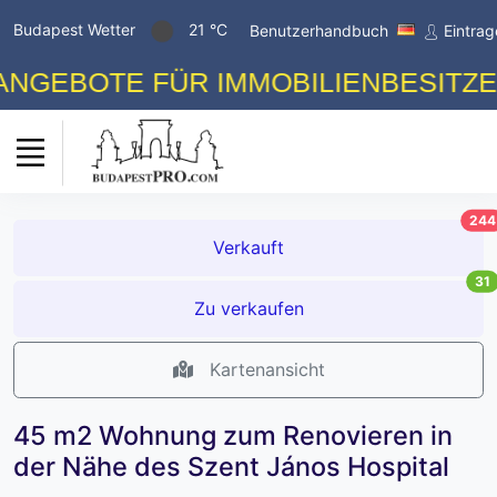
Budapest Wetter
21 °C
Benutzerhandbuch
Eintra
BOTE FÜR IMMOBILIENBESITZER! 
244
Verkauft
31
Zu verkaufen
Kartenansicht
45 m2 Wohnung zum Renovieren in
der Nähe des Szent János Hospital