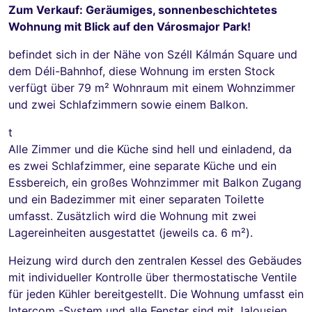
Zum Verkauf: Geräumiges, sonnenbeschichtetes
Wohnung mit Blick auf den Városmajor Park!
befindet sich in der Nähe von Széll Kálmán Square und
dem Déli-Bahnhof, diese Wohnung im ersten Stock
verfügt über 79 m² Wohnraum mit einem Wohnzimmer
und zwei Schlafzimmern sowie einem Balkon.
t
Alle Zimmer und die Küche sind hell und einladend, da
es zwei Schlafzimmer, eine separate Küche und ein
Essbereich, ein großes Wohnzimmer mit Balkon Zugang
und ein Badezimmer mit einer separaten Toilette
umfasst. Zusätzlich wird die Wohnung mit zwei
Lagereinheiten ausgestattet (jeweils ca. 6 m²).
Heizung wird durch den zentralen Kessel des Gebäudes
mit individueller Kontrolle über thermostatische Ventile
für jeden Kühler bereitgestellt. Die Wohnung umfasst ein
Intercom -System und alle Fenster sind mit Jalousien