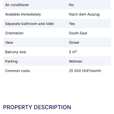
Air conditioner
No
Available immediately
Nach dem Auszug
Separate bathroom and toilet
Yes
Orientation
South-East
View
Street
2
Balcony size
5 m
Parking
Wohnen
Common costs
25 000 HUF/month
PROPERTY DESCRIPTION