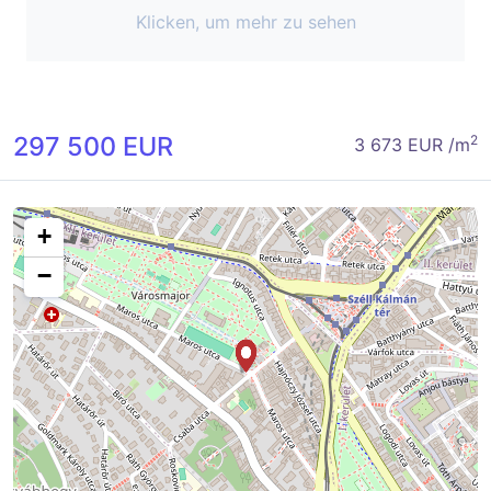
Klicken, um mehr zu sehen
297 500 EUR
2
3 673 EUR /m
+
−