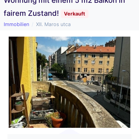
Wohnung mit einem 5 m2 Balkon in
fairem Zustand!
Verkauft
Immobilien
XII. Maros utca