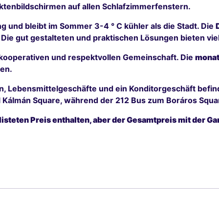
ktenbildschirmen auf allen Schlafzimmerfenstern.
 und bleibt im Sommer 3-4 ° C kühler als die Stadt. Die
 Die gut gestalteten und praktischen Lösungen bieten vie
 kooperativen und respektvollen Gemeinschaft. Die
monat
en.
, Lebensmittelgeschäfte und ein Konditorgeschäft befind
l Kálmán Square, während der 212 Bus zum Boráros Squar
elisteten Preis enthalten, aber der Gesamtpreis mit der Ga