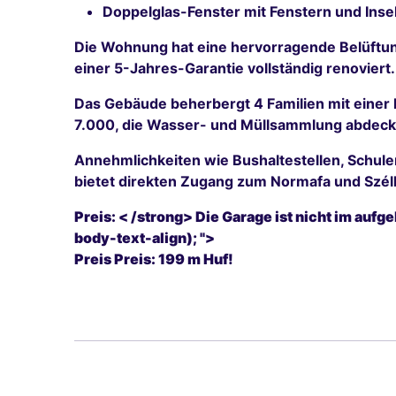
Doppelglas-Fenster mit Fenstern und Inse
Die Wohnung hat eine hervorragende Belüftung
einer 5-Jahres-Garantie vollständig renoviert.
Das Gebäude beherbergt 4 Familien mit einer
7.000, die Wasser- und Müllsammlung abdeck
Annehmlichkeiten wie Bushaltestellen, Schulen
bietet direkten Zugang zum Normafa und Szél
Preis: < /strong> Die Garage ist nicht im aufg
body-text-align); ">
Preis Preis: 199 m Huf!