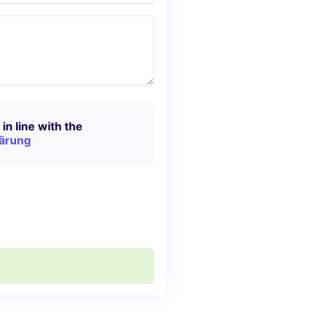
in line with the
ärung