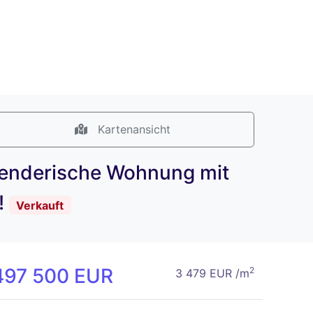
Kartenansicht
hwenderische Wohnung mit
!
Verkauft
497 500 EUR
2
3 479 EUR /m