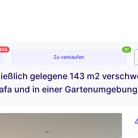
244
31
Zu verkaufen
chließlich gelegene 143 m2 versc
mafa und in einer Gartenumgebung