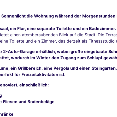
s Sonnenlicht die Wohnung während der Morgenstunden 
saal, ein Flur, eine separate Toilette und ein Badezimme
ietet einen atemberaubenden Blick auf die Stadt. Die Terra
 eine Toilette und ein Zimmer, das derzeit als Fitnessstud
ge
2-Auto-Garage erhältlich, wobei große eingebaute Sch
ttet, wodurch im Winter den Zugang zum Schlupf gewähr
ume, ein Grillbereich, eine Pergola und einen Steingarten
perfekt für Freizeitaktivitäten ist.
noviert, einschließlich:
g
e Fliesen und Bodenbeläge
chränke