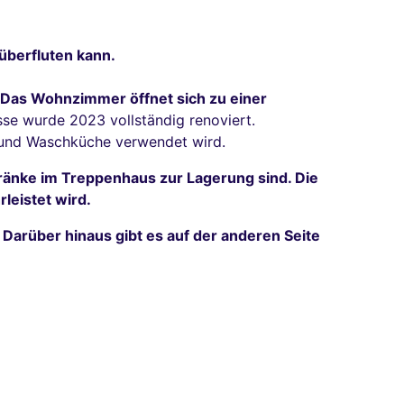
überfluten kann.
r. Das Wohnzimmer öffnet sich zu einer
sse wurde 2023 vollständig renoviert.
io und Waschküche verwendet wird.
ränke im Treppenhaus zur Lagerung sind. Die
leistet wird.
. Darüber hinaus gibt es auf der anderen Seite