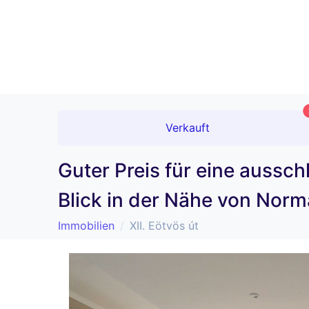
Verkauft
Guter Preis für eine auss
Blick in der Nähe von Nor
Immobilien
XII. Eötvös út