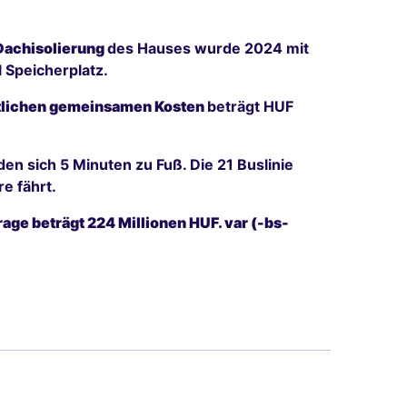
Dachisolierung
des Hauses wurde 2024 mit
l Speicherplatz.
lichen gemeinsamen Kosten
beträgt HUF
en sich 5 Minuten zu Fuß. Die 21 Buslinie
e fährt.
rage beträgt 224 Millionen HUF. var (-bs-