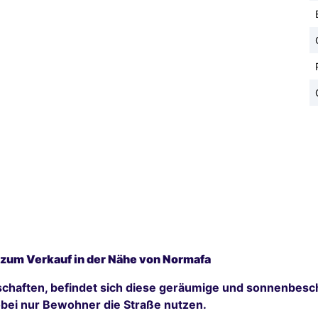
 zum Verkauf in der Nähe von Normafa
schaften, befindet sich diese geräumige und sonnenbes
wobei nur Bewohner die Straße nutzen.