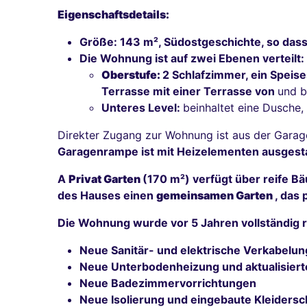
Eigenschaftsdetails:
Größe: 143 m², Südostgeschichte, so das
Die Wohnung ist auf zwei Ebenen verteilt:
Oberstufe:
2 Schlafzimmer, ein Speise
Terrasse mit einer Terrasse von
und b
Unteres Level:
beinhaltet eine Dusche,
Direkter Zugang zur Wohnung ist aus der Gara
Garagenrampe ist mit Heizelementen ausgesta
A
Privat Garten
(170 m²) verfügt über reife Bä
des Hauses einen
gemeinsamen Garten
, das 
Die Wohnung wurde vor 5 Jahren vollständig re
Neue Sanitär- und elektrische Verkabelun
Neue Unterbodenheizung und aktualisiert
Neue Badezimmervorrichtungen
Neue Isolierung und eingebaute Kleiders