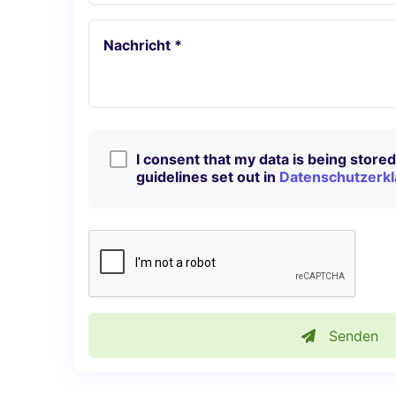
Nachricht *
I consent that my data is being stored 
guidelines set out in
Datenschutzerkl
Senden