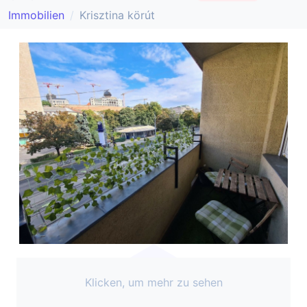
Immobilien
Krisztina körút
Klicken, um mehr zu sehen