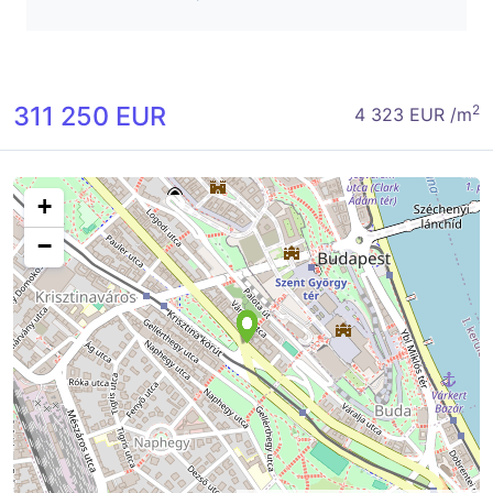
311 250 EUR
2
4 323 EUR /m
+
−