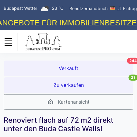
Budapest Wetter
23 °C
Benutzerhandbuch
Eintra
BOTE FÜR IMMOBILIENBESITZER! K
244
Verkauft
31
Zu verkaufen
Kartenansicht
Renoviert flach auf 72 m2 direkt
unter den Buda Castle Walls!