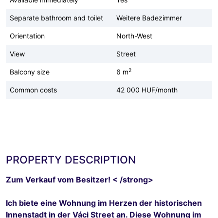
Separate bathroom and toilet
Weitere Badezimmer
Orientation
North-West
View
Street
2
Balcony size
6 m
Common costs
42 000 HUF/month
PROPERTY DESCRIPTION
Zum Verkauf vom Besitzer! < /strong>
Ich biete eine Wohnung im Herzen der historischen
Innenstadt in der Váci Street an. Diese Wohnung im