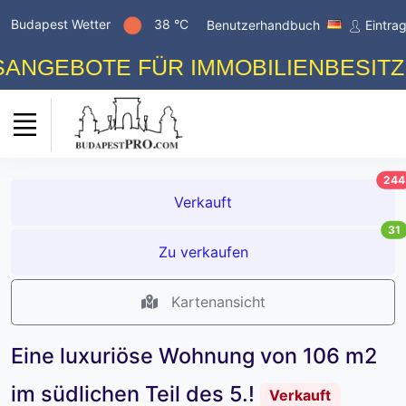
Budapest Wetter
38 °C
Benutzerhandbuch
Eintra
EBOTE FÜR IMMOBILIENBESITZER! 
244
Verkauft
31
Zu verkaufen
Kartenansicht
Eine luxuriöse Wohnung von 106 m2
im südlichen Teil des 5.!
Verkauft