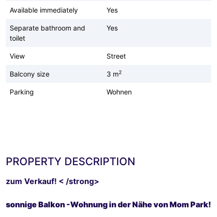
Available immediately
Yes
Separate bathroom and
Yes
toilet
View
Street
2
Balcony size
3 m
Parking
Wohnen
PROPERTY DESCRIPTION
zum Verkauf! < /strong>
sonnige Balkon -Wohnung in der Nähe von Mom Park!