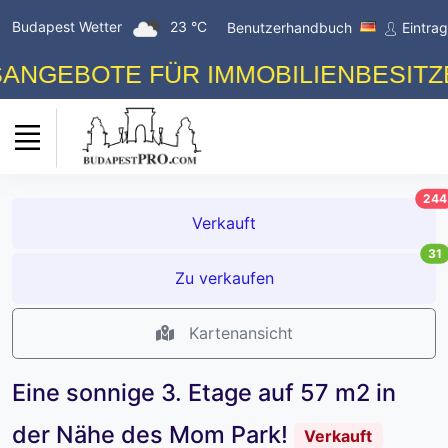
Budapest Wetter
23 °C
Benutzerhandbuch
Eintra
EBOTE FÜR IMMOBILIENBESITZER! 
244
Verkauft
31
Zu verkaufen
Kartenansicht
Eine sonnige 3. Etage auf 57 m2 in
der Nähe des Mom Park!
Verkauft