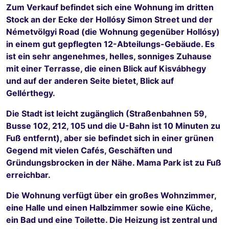
Zum Verkauf befindet sich eine Wohnung im dritten
Stock an der Ecke der Hollósy Simon Street und der
Németvölgyi Road (die Wohnung gegenüber Hollósy)
in einem gut gepflegten 12-Abteilungs-Gebäude. Es
ist ein sehr angenehmes, helles, sonniges Zuhause
mit einer Terrasse, die einen Blick auf Kisvábhegy
und auf der anderen Seite bietet, Blick auf
Gellérthegy.
Die Stadt ist leicht zugänglich (Straßenbahnen 59,
Busse 102, 212, 105 und die U-Bahn ist 10 Minuten zu
Fuß entfernt), aber sie befindet sich in einer grünen
Gegend mit vielen Cafés, Geschäften und
Gründungsbrocken in der Nähe. Mama Park ist zu Fuß
erreichbar.
Die Wohnung verfügt über ein großes Wohnzimmer,
eine Halle und einen Halbzimmer sowie eine Küche,
ein Bad und eine Toilette. Die Heizung ist zentral und