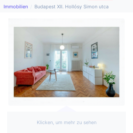
Immobilien
Budapest XII. Hollósy Simon utca
Klicken, um mehr zu sehen