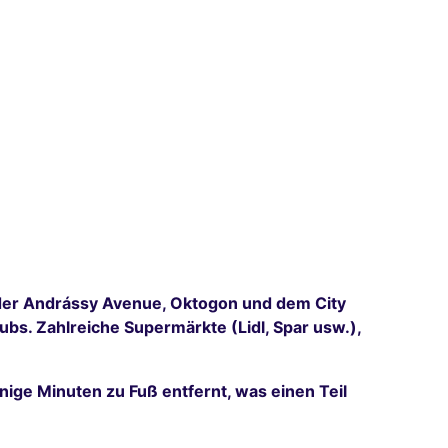
e der Andrássy Avenue, Oktogon und dem City
ubs. Zahlreiche Supermärkte (Lidl, Spar usw.),
ige Minuten zu Fuß entfernt, was einen Teil