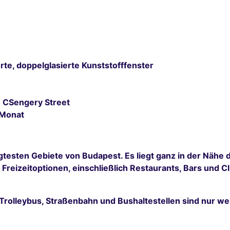
rte, doppelglasierte Kunststofffenster
e CSengery Street
/Monat
gtesten Gebiete von Budapest. Es liegt ganz in der Näh
Freizeitoptionen, einschließlich Restaurants, Bars und Cl
rolleybus, Straßenbahn und Bushaltestellen sind nur wen