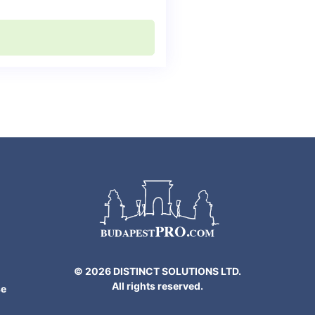
n
© 2026 DISTINCT SOLUTIONS LTD.
All rights reserved.
se