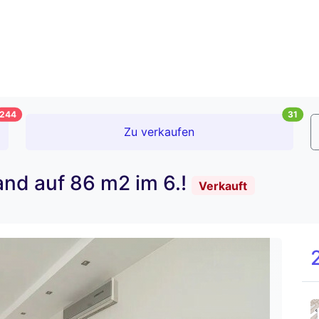
244
31
Zu verkaufen
and auf 86 m2 im 6.!
Verkauft