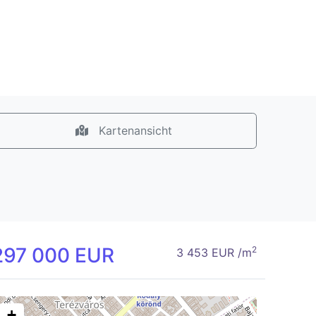
Kartenansicht
297 000 EUR
2
3 453 EUR /m
+