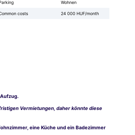
Parking
Wohnen
Common costs
24 000 HUF/month
 Aufzug.
ristigen Vermietungen, daher könnte diese
 Wohnzimmer, eine Küche und ein Badezimmer