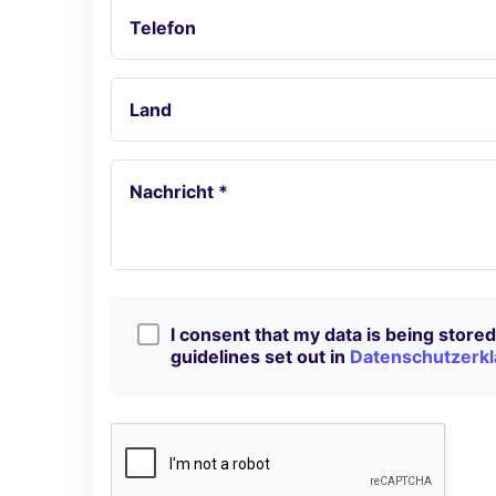
Telefon
Land
Nachricht *
I consent that my data is being stored 
guidelines set out in
Datenschutzerkl