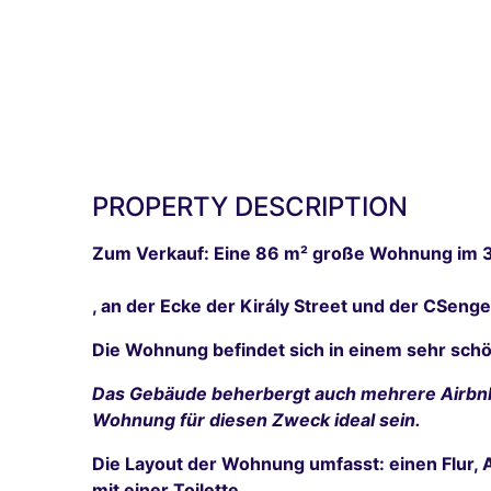
PROPERTY DESCRIPTION
Zum Verkauf: Eine 86 m² große Wohnung im 3. 
, an der Ecke der Király Street und der CSenge
Die Wohnung befindet sich in einem sehr schö
Das Gebäude beherbergt auch mehrere Airbnb-
Wohnung für diesen Zweck ideal sein.
Die Layout der Wohnung umfasst: einen Flur,
mit einer Toilette.