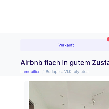
Verkauft
Airbnb flach in gutem Zust
Immobilien
Budapest VI.Király utca