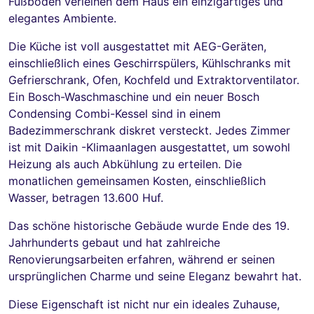
Fußboden verleihen dem Haus ein einzigartiges und
elegantes Ambiente.
Die Küche ist voll ausgestattet mit AEG-Geräten,
einschließlich eines Geschirrspülers, Kühlschranks mit
Gefrierschrank, Ofen, Kochfeld und Extraktorventilator.
Ein Bosch-Waschmaschine und ein neuer Bosch
Condensing Combi-Kessel sind in einem
Badezimmerschrank diskret versteckt. Jedes Zimmer
ist mit Daikin -Klimaanlagen ausgestattet, um sowohl
Heizung als auch Abkühlung zu erteilen. Die
monatlichen gemeinsamen Kosten, einschließlich
Wasser, betragen 13.600 Huf.
Das schöne historische Gebäude wurde Ende des 19.
Jahrhunderts gebaut und hat zahlreiche
Renovierungsarbeiten erfahren, während er seinen
ursprünglichen Charme und seine Eleganz bewahrt hat.
Diese Eigenschaft ist nicht nur ein ideales Zuhause,