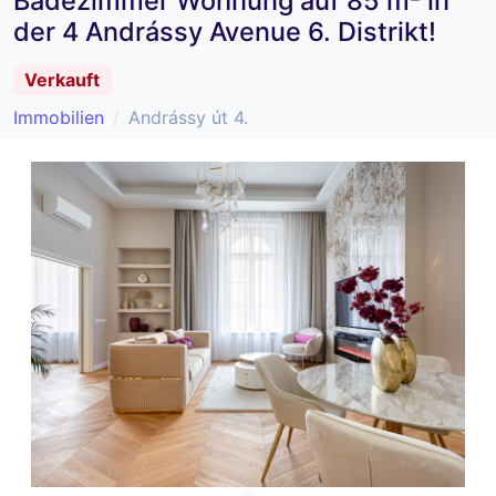
Badezimmer Wohnung auf 85 m² in
der 4 Andrássy Avenue 6. Distrikt!
Verkauft
Immobilien
Andrássy út 4.