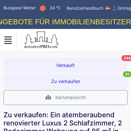
Budapest Wetter
34 °C
Benutzerhandbuch
Eintra
OTE FÜR IMMOBILIENBESITZER! KO
244
Verkauft
31
Zu verkaufen
Kartenansicht
Zu verkaufen: Ein atemberaubend
renovierter Luxus 2 Schlafzimmer, 2