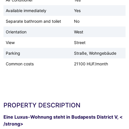
Available immediately
Yes
Separate bathroom and toilet
No
Orientation
West
View
Street
Parking
Straße, Wohngebäude
Common costs
21100 HUF/month
PROPERTY DESCRIPTION
Eine Luxus-Wohnung steht in Budapests District V, <
/strong>