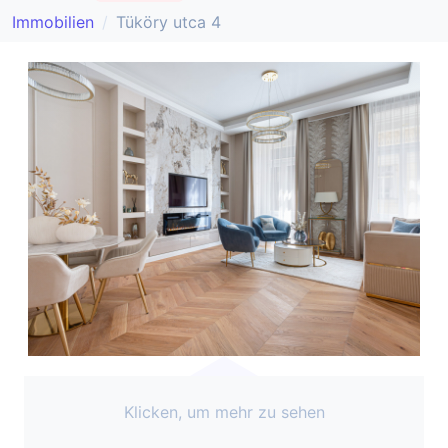
Immobilien
Tüköry utca 4
Klicken, um mehr zu sehen