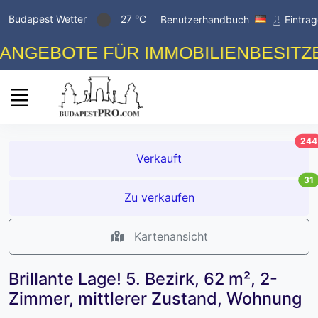
Budapest Wetter
27 °C
Benutzerhandbuch
Eintra
EBOTE FÜR IMMOBILIENBESITZER! 
244
Verkauft
31
Zu verkaufen
Kartenansicht
Brillante Lage! 5. Bezirk, 62 m², 2-
Zimmer, mittlerer Zustand, Wohnung