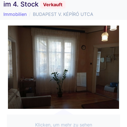
im 4. Stock
Verkauft
Immobilien
BUDAPEST V. KÉPÍRÓ UTCA
Klicken, um mehr zu sehen