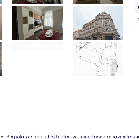
lyi Bérpalota-Gebäudes bieten wir eine frisch renovierte u