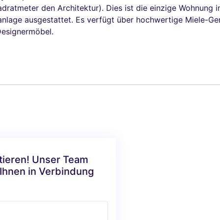
adratmeter den Architektur). Dies ist die einzige Wohnung 
anlage ausgestattet. Es verfügt über hochwertige Miele-Ge
Designermöbel.
ktieren! Unser Team
 Ihnen in Verbindung