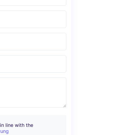
n line with the
rung