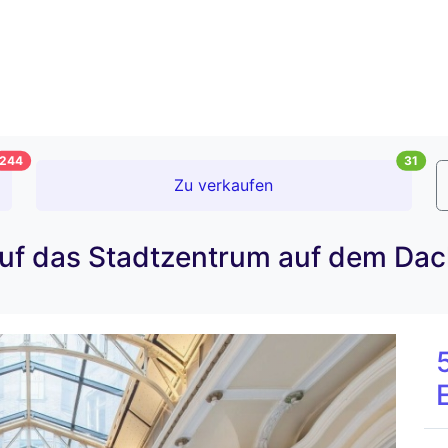
244
31
Zu verkaufen
uf das Stadtzentrum auf dem Da