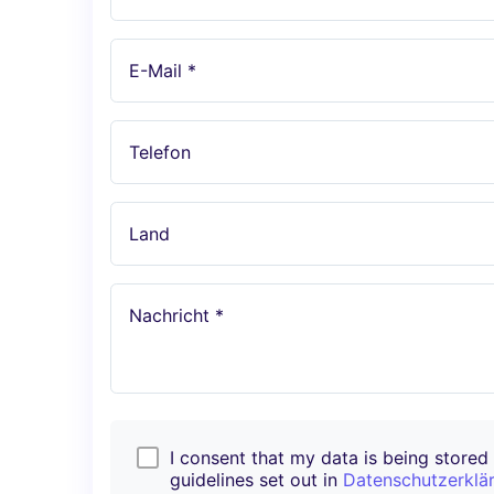
E-Mail *
Telefon
Land
Nachricht *
I consent that my data is being stored i
guidelines set out in
Datenschutzerklä