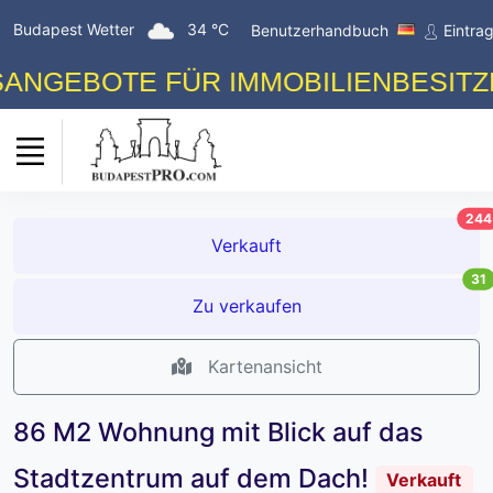
Budapest Wetter
34 °C
Benutzerhandbuch
Eintra
EBOTE FÜR IMMOBILIENBESITZER! 
244
Verkauft
31
Zu verkaufen
Kartenansicht
86 M2 Wohnung mit Blick auf das
Stadtzentrum auf dem Dach!
Verkauft