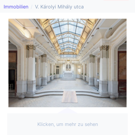
Immobilien
V. Károlyi Mihály utca
Klicken, um mehr zu sehen