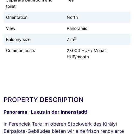
toilet
Orientation
North
View
Panoramic
2
Balcony size
7 m
Common costs
27.000 HUF / Monat
HUF/month
PROPERTY DESCRIPTION
Panorama -Luxus in der Innenstadt!
in Ferenciek Tere im oberen Stockwerk des Királyi
Bérpalota-Gebäudes bieten wir eine frisch renovierte