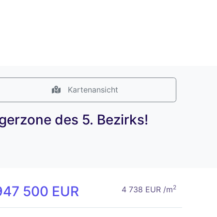
Kartenansicht
gerzone des 5. Bezirks!
947 500 EUR
2
4 738 EUR /m