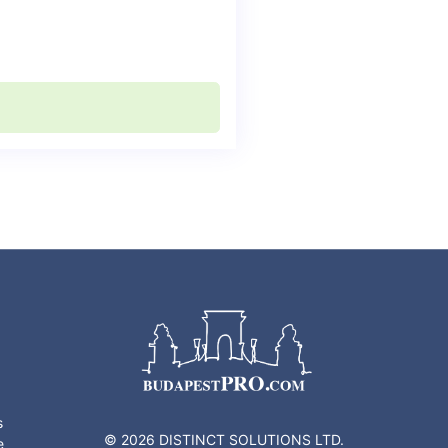
s
© 2026 DISTINCT SOLUTIONS LTD.
e