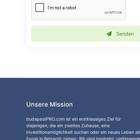
Senden
Unsere Mission
budapestPRO.com ist ein erstklassiges Ziel für
diejenigen, die ein zweites Zuhause, eine
Investitionsmöglichkeit suchen oder ein neues Leben al
Expat in Betracht ziehen. Wir sind bestrebt, umfassend