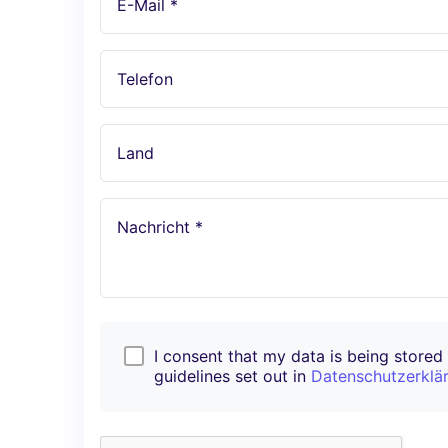
E-Mail *
Telefon
Land
Nachricht *
I consent that my data is being stored i
guidelines set out in
Datenschutzerklä