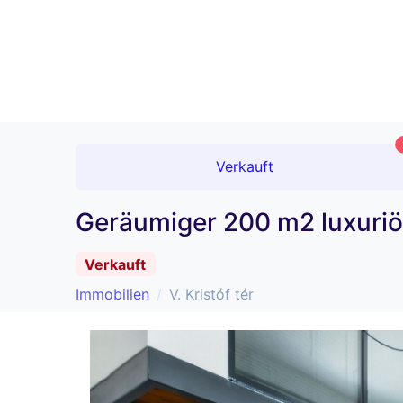
Verkauft
Geräumiger 200 m2 luxuriös
Verkauft
Immobilien
V. Kristóf tér