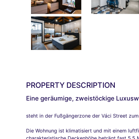
PROPERTY DESCRIPTION
Eine geräumige, zweistöckige Luxus
steht in der Fußgängerzone der Váci Street zum
Die Wohnung ist klimatisiert und mit einem luftf
charakteristische Deckenhöhe beträgt fast 5,5