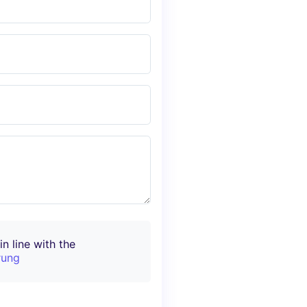
n line with the
rung