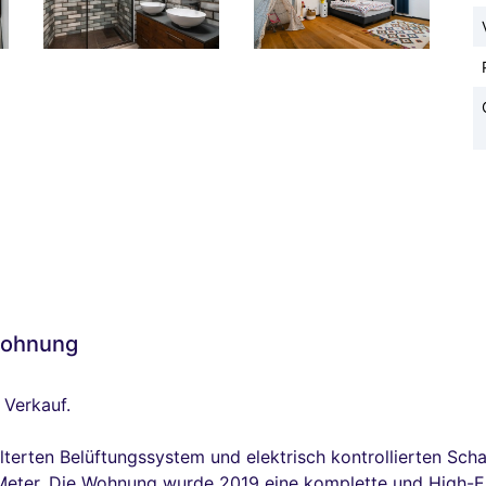
wohnung
 Verkauf.
ilterten Belüftungssystem und elektrisch kontrollierten Sch
 Meter. Die Wohnung wurde 2019 eine komplette und High-E