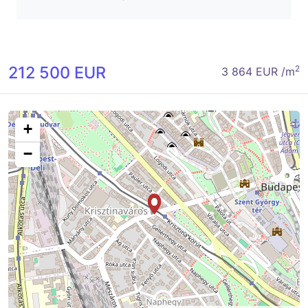
212 500 EUR
2
3 864 EUR /m
+
−