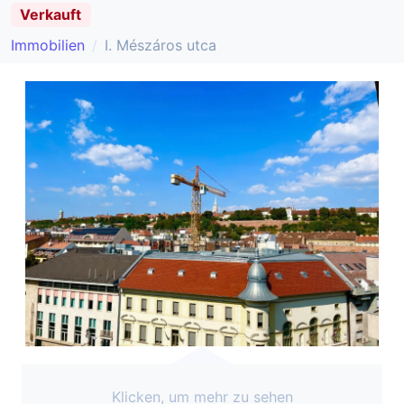
Verkauft
Immobilien
I. Mészáros utca
Klicken, um mehr zu sehen