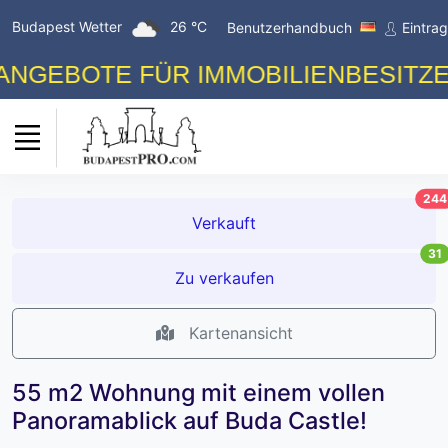
Budapest Wetter
26 °C
Benutzerhandbuch
Eintra
BOTE FÜR IMMOBILIENBESITZER! K
244
Verkauft
31
Zu verkaufen
Kartenansicht
55 m2 Wohnung mit einem vollen
Panoramablick auf Buda Castle!