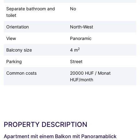
Separate bathroom and
No
toilet
Orientation
North-West
View
Panoramic
2
Balcony size
4 m
Parking
Street
Common costs
20000 HUF / Monat
HUF/month
PROPERTY DESCRIPTION
Apartment mit einem Balkon mit Panoramablick