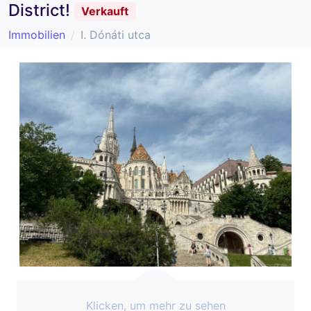
District!
Verkauft
Immobilien
I. Dónáti utca
Klicken, um mehr zu sehen