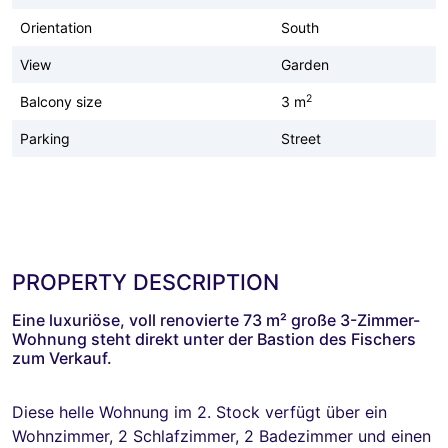
Orientation
South
View
Garden
2
Balcony size
3 m
Parking
Street
PROPERTY DESCRIPTION
Eine luxuriöse, voll renovierte 73 m² große 3-Zimmer-
Wohnung steht direkt unter der Bastion des Fischers
zum Verkauf.
Diese helle Wohnung im 2. Stock verfügt über ein
Wohnzimmer, 2 Schlafzimmer, 2 Badezimmer und einen