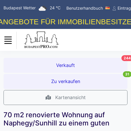
Budapest Wetter
24 °C
Benutzerhandbuch
Eintra
BOTE FÜR IMMOBILIENBESITZER! K
244
Verkauft
31
Zu verkaufen
Kartenansicht
70 m2 renovierte Wohnung auf
Naphegy/Sunhill zu einem guten