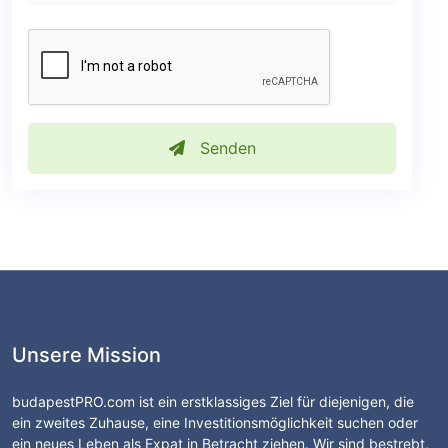
Senden
Unsere Mission
budapestPRO.com ist ein erstklassiges Ziel für diejenigen, die
ein zweites Zuhause, eine Investitionsmöglichkeit suchen oder
ein neues Leben als Expat in Betracht ziehen. Wir sind bestrebt,