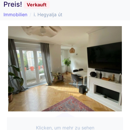
Preis!
Verkauft
Immobilien
i. Hegyalja út
Klicken, um mehr zu sehen