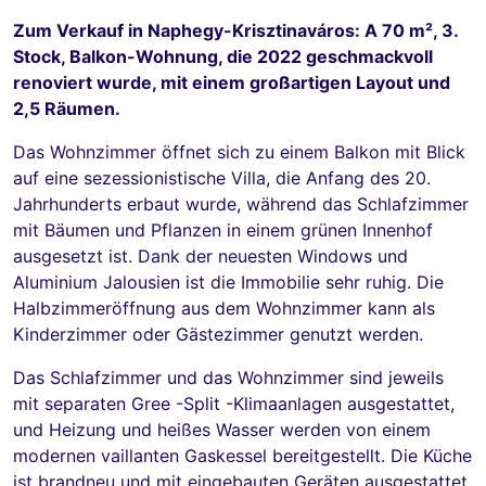
Zum Verkauf in Naphegy-Krisztinaváros: A 70 m², 3.
Stock, Balkon-Wohnung, die 2022 geschmackvoll
renoviert wurde, mit einem großartigen Layout und
2,5 Räumen.
Das Wohnzimmer öffnet sich zu einem Balkon mit Blick
auf eine sezessionistische Villa, die Anfang des 20.
Jahrhunderts erbaut wurde, während das Schlafzimmer
mit Bäumen und Pflanzen in einem grünen Innenhof
ausgesetzt ist. Dank der neuesten Windows und
Aluminium Jalousien ist die Immobilie sehr ruhig. Die
Halbzimmeröffnung aus dem Wohnzimmer kann als
Kinderzimmer oder Gästezimmer genutzt werden.
Das Schlafzimmer und das Wohnzimmer sind jeweils
mit separaten Gree -Split -Klimaanlagen ausgestattet,
und Heizung und heißes Wasser werden von einem
modernen vaillanten Gaskessel bereitgestellt. Die Küche
ist brandneu und mit eingebauten Geräten ausgestattet,