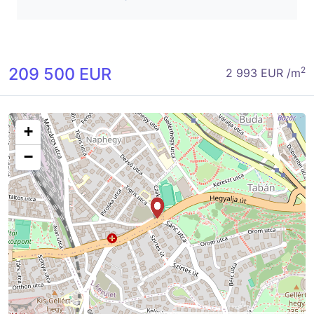
209 500 EUR
2
2 993 EUR /m
+
−