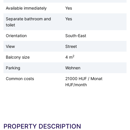
Available immediately
Yes
Separate bathroom and
Yes
toilet
Orientation
South-East
View
Street
2
Balcony size
4 m
Parking
Wohnen
Common costs
21000 HUF / Monat
HUF/month
PROPERTY DESCRIPTION