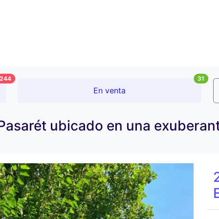
244
31
En venta
Pasarét ubicado en una exuberant