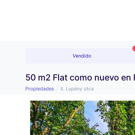
Vendido
50 m2 Flat como nuevo en 
Propiedades
II. Lupény utca