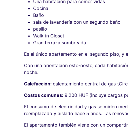
Una habitación para comer vidas
Cocina
Baño
sala de lavandería con un segundo baño
pasillo
Walk-in Closet
Gran terraza sombreada.
Es el único apartamento en el segundo piso, y el
Con una orientación este-oeste, cada habitación
noche.
Calefacción:
calentamiento central de gas (Cir
Costos comunes:
9,200 HUF (incluye cargos p
El consumo de electricidad y gas se miden med
reemplazado y aislado hace 5 años. Las renovaci
El apartamento también viene con un comparti