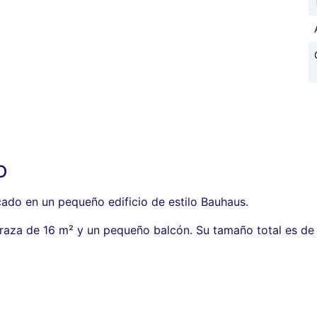
D
ado en un pequeño edificio de estilo Bauhaus.
aza de 16 m² y un pequeño balcón. Su tamaño total es de 6