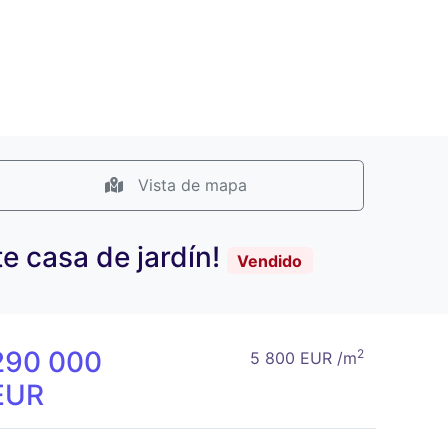
Vista de mapa
e casa de jardín!
Vendido
290 000
2
5 800 EUR /m
EUR