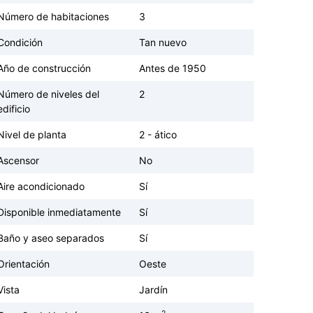
Número de habitaciones
3
Condición
Tan nuevo
Año de construcción
Antes de 1950
Número de niveles del
2
edificio
Nivel de planta
2 - ático
Ascensor
No
Aire acondicionado
Sí
Disponible inmediatamente
Sí
Baño y aseo separados
Sí
Orientación
Oeste
Vista
Jardín