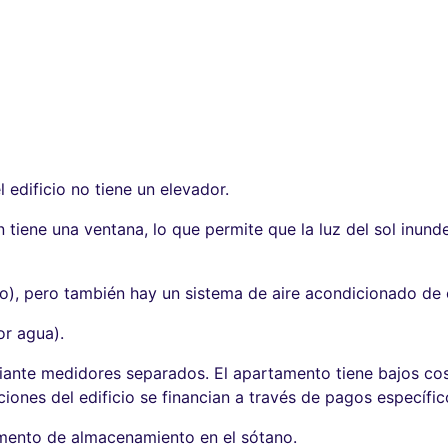
 edificio no tiene un elevador.
 tiene una ventana, lo que permite que la luz del sol inun
co), pero también hay un sistema de aire acondicionado de 
or agua).
iante medidores separados. El apartamento tiene bajos cos
ones del edificio se financian a través de pagos específic
mento de almacenamiento en el sótano.