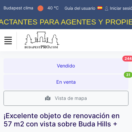
Budapest clima
40 °C
Guía del usuario
Iniciar sesi
TANTES PARA AGENTES Y PROPIETA
244
Vendido
31
En venta
Vista de mapa
¡Excelente objeto de renovación en
57 m2 con vista sobre Buda Hills +