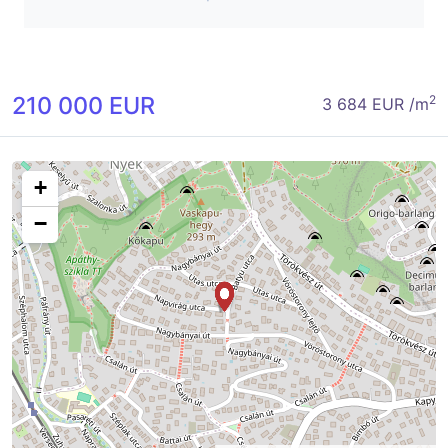
210 000 EUR
2
3 684 EUR /m
+
−