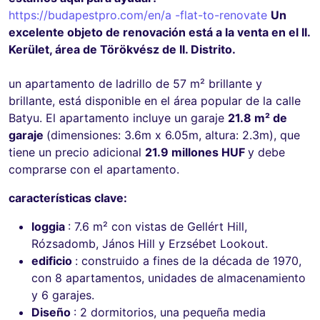
https://budapestpro.com/en/a -flat-to-renovate
Un
excelente objeto de renovación está a la venta en el II.
Kerület, área de Törökvész de II. Distrito.
un apartamento de ladrillo de 57 m² brillante y
brillante, está disponible en el área popular de la calle
Batyu. El apartamento incluye un garaje
21.8 m² de
garaje
(dimensiones: 3.6m x 6.05m, altura: 2.3m), que
tiene un precio adicional
21.9 millones HUF
y debe
comprarse con el apartamento.
características clave:
loggia
: 7.6 m² con vistas de Gellért Hill,
Rózsadomb, János Hill y Erzsébet Lookout.
edificio
: construido a fines de la década de 1970,
con 8 apartamentos, unidades de almacenamiento
y 6 garajes.
Diseño
: 2 dormitorios, una pequeña media