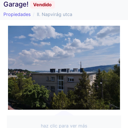
Garage!
Vendido
Propiedades
II. Napvirág utca
haz clic para ver más