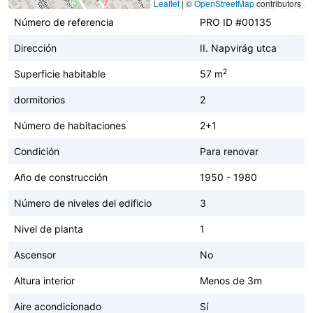
Leaflet
|
©
OpenStreetMap
contributors
Número de referencia
PRO ID #00135
Dirección
II. Napvirág utca
2
Superficie habitable
57 m
dormitorios
2
Número de habitaciones
2+1
Condición
Para renovar
Año de construcción
1950 - 1980
Número de niveles del edificio
3
Nivel de planta
1
Ascensor
No
Altura interior
Menos de 3m
Aire acondicionado
Sí