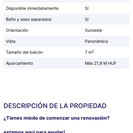
Disponible inmediatamente
Sí
Baño y aseo separados
Sí
Orientación
Suroeste
Vista
Panorámica
2
Tamaño del balcón
7 m
Aparcamiento
Más 21,9 M HUF
DESCRIPCIÓN DE LA PROPIEDAD
¿Tienes miedo de comenzar una renovación?
estamos aquí para ayudar!