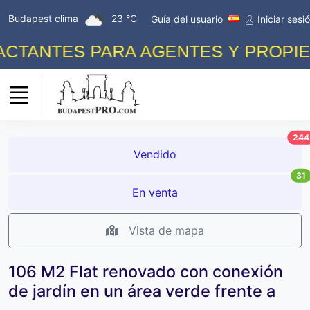
Budapest clima
23 °C
Guía del usuario
Iniciar sesi
TANTES PARA AGENTES Y PROPIETAR
244
Vendido
31
En venta
Vista de mapa
106 M2 Flat renovado con conexión
de jardín en un área verde frente a