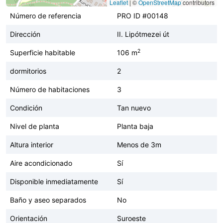
Leaflet
|
©
OpenStreetMap
contributors
Número de referencia
PRO ID #00148
Dirección
II. Lipótmezei út
2
Superficie habitable
106 m
dormitorios
2
Número de habitaciones
3
Condición
Tan nuevo
Nivel de planta
Planta baja
Altura interior
Menos de 3m
Aire acondicionado
Sí
Disponible inmediatamente
Sí
Baño y aseo separados
No
Orientación
Suroeste