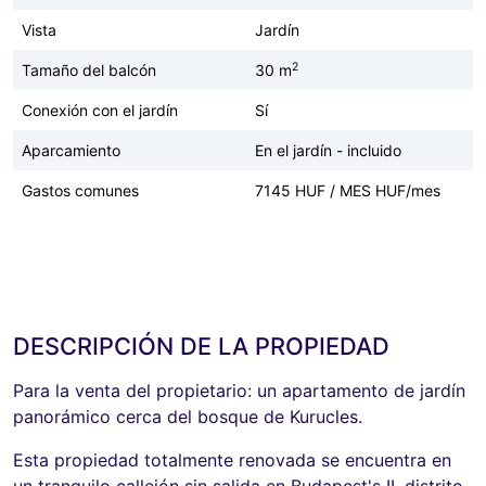
Vista
Jardín
2
Tamaño del balcón
30 m
Conexión con el jardín
Sí
Aparcamiento
En el jardín - incluido
Gastos comunes
7145 HUF / MES HUF/mes
DESCRIPCIÓN DE LA PROPIEDAD
Para la venta del propietario: un apartamento de jardín
panorámico cerca del bosque de Kurucles.
Esta propiedad totalmente renovada se encuentra en
un tranquilo callejón sin salida en Budapest's II. distrito.