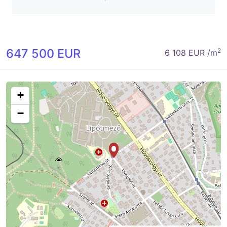
647 500 EUR
2
6 108 EUR /m
+
−