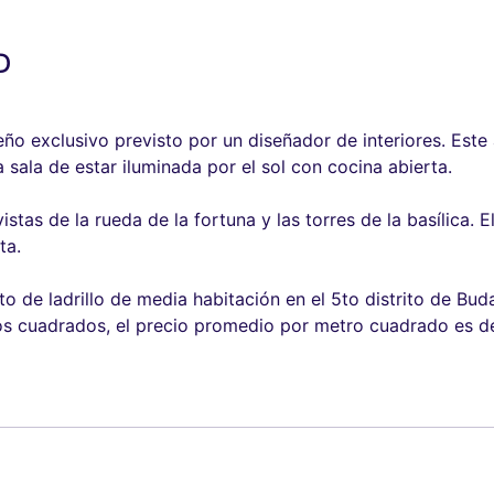
D
ño exclusivo previsto por un diseñador de interiores. Est
sala de estar iluminada por el sol con cocina abierta.
stas de la rueda de la fortuna y las torres de la basílica.
ta.
o de ladrillo de media habitación en el 5to distrito de Bu
os cuadrados, el precio promedio por metro cuadrado es d