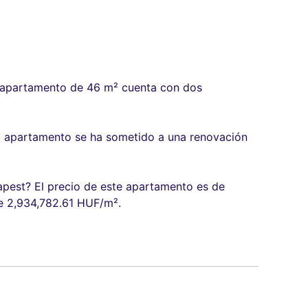
e apartamento de 46 m² cuenta con dos
 El apartamento se ha sometido a una renovación
dapest? El precio de este apartamento es de
e 2,934,782.61 HUF/m².