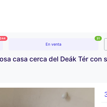
244
31
En venta
osa casa cerca del Deák Tér con s