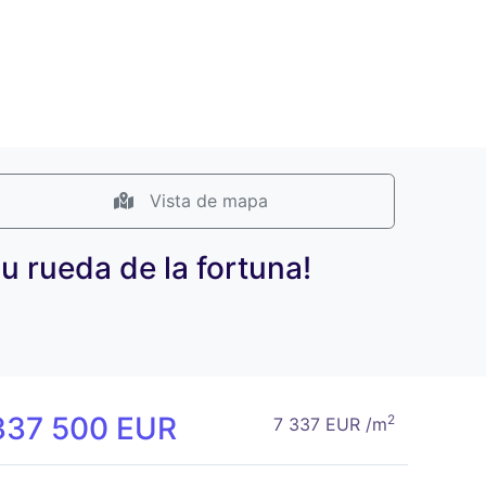
Vista de mapa
u rueda de la fortuna!
337 500 EUR
2
7 337 EUR /m