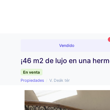
Vendido
¡46 m2 de lujo en una herm
En venta
Propiedades
V. Deák tér