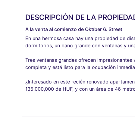
DESCRIPCIÓN DE LA PROPIEDA
A la venta al comienzo de Oktíber 6. Street
En una hermosa casa hay una propiedad de dise
dormitorios, un baño grande con ventanas y una 
Tres ventanas grandes ofrecen impresionantes vi
completa y está listo para la ocupación inmedia
¿Interesado en este recién renovado apartament
135,000,000 de HUF, y con un área de 46 metr