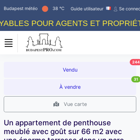
Budapest météo
38 °C
Guide utilisateur
Se connec
BLES POUR AGENTS ET PROPRIÉTAI
244
Vendu
31
À vendre
Vue carte
Un appartement de penthouse
meublé avec goût sur 66 m2 avec