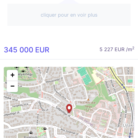
cliquer pour en voir plus
345 000 EUR
2
5 227 EUR /m
+
−