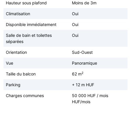
Hauteur sous plafond
Moins de 3m
Climatisation
Oui
Disponible immédiatement
Oui
Salle de bain et toilettes
Oui
séparées
Orientation
Sud-Ouest
Vue
Panoramique
2
Taille du balcon
62 m
Parking
+ 12 m HUF
Charges communes
50 000 HUF / mois
HUF/mois