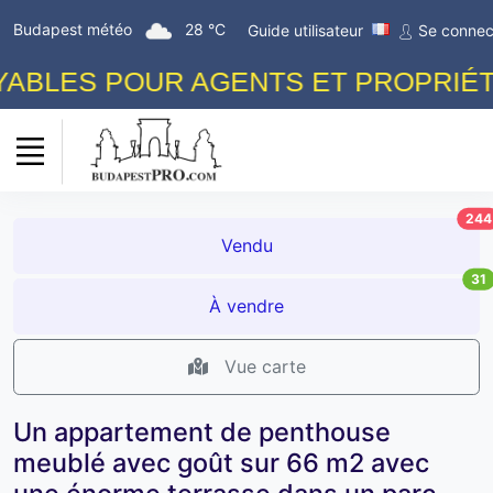
Budapest météo
28 °C
Guide utilisateur
Se connec
BLES POUR AGENTS ET PROPRIÉTAI
244
Vendu
31
À vendre
Vue carte
Un appartement de penthouse
meublé avec goût sur 66 m2 avec