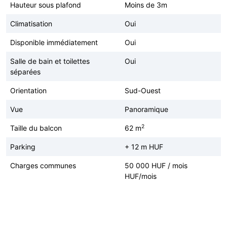
Hauteur sous plafond
Moins de 3m
Climatisation
Oui
Disponible immédiatement
Oui
Salle de bain et toilettes
Oui
séparées
Orientation
Sud-Ouest
Vue
Panoramique
2
Taille du balcon
62 m
Parking
+ 12 m HUF
Charges communes
50 000 HUF / mois
HUF/mois