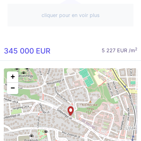
cliquer pour en voir plus
345 000 EUR
2
5 227 EUR /m
+
−